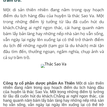
trầm trồ.
Một di sản thiên nhiên đang nằm trong quy hoạch
điểm du lịch hàng đầu của huyện là thác Sao Va. Một
trong những điểm lý tưởng từ lâu đã cuốn hút du
khách.Chẳng ai nghĩ ngọn thác, cái hang quanh năm
bám lấy bản làng hay những nếp nhà sàn họ vẫn sống,
vẫn ngày lại ngày lên xuống lại có thể trở thành điểm
du lịch để những người (tạm gọi là du khách) mãi tận
đâu tìm đến, thưởng ngoạn, ngắm nghía, chụp ảnh và
cả sự trầm trồ.
Công ty cổ phần dược phẩm An Thiên
Một di sản thiên
nhiên đang nằm trong quy hoạch điểm du lịch hàng đầu
của huyện là thác Sao Va. Một trong những điểm lý tưởng
từ lâu đã cuốn hút du khách.Chẳng ai nghĩ ngọn thác, cái
hang quanh năm bám lấy bản làng hay những nếp nhà sàn
họ vẫn sống, vẫn ngày lại ngày lên xuống lại có thể trở