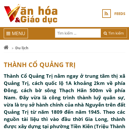
FEEDS
MENU
Tìm kiếm
Du lịch
THÀNH CỔ QUẢNG TRỊ
Thành Cổ Quảng Trị nằm ngay ở trung tâm thị xã
Quảng Trị, cách quốc lộ 1A khoảng 2km về phía
Đông, cách bờ sông Thạch Hãn 500m về phía
Nam. Đây vừa là công trình thành luỹ quân sự,
vừa là trụ sở hành chính của nhà Nguyễn trên đất
Quảng Trị từ năm 1809 đến năm 1945. Theo các
nguồn tài liệu thì vào đầu thời Gia Long, thành
được xây dựng tại phường Tiền Kiên (Triệu Thành