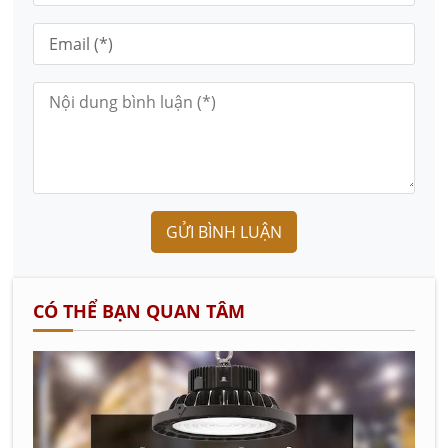
GỬI BÌNH LUẬN
CÓ THỂ BẠN QUAN TÂM