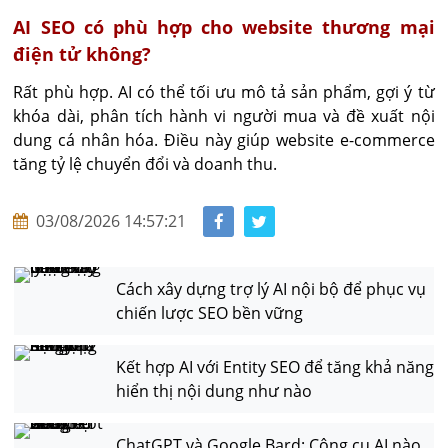
AI SEO có phù hợp cho website thương mại
điện tử không?
Rất phù hợp. AI có thể tối ưu mô tả sản phẩm, gợi ý từ 
khóa dài, phân tích hành vi người mua và đề xuất nội 
dung cá nhân hóa. Điều này giúp website e-commerce 
tăng tỷ lệ chuyển đổi và doanh thu.
03/08/2026 14:57:21
Cách xây dựng trợ lý AI nội bộ để phục vụ
chiến lược SEO bền vững
Kết hợp AI với Entity SEO để tăng khả năng
hiển thị nội dung như nào
ChatGPT và Google Bard: Công cụ AI nào