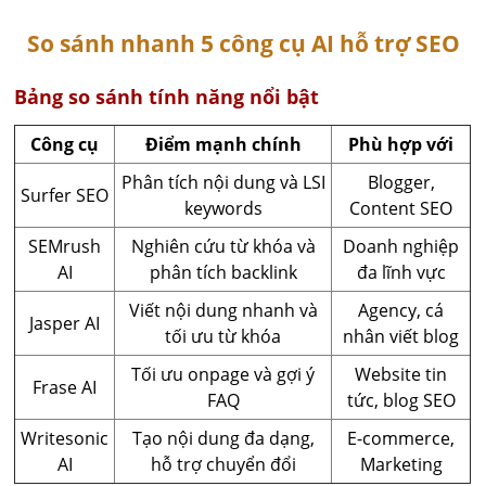
So sánh nhanh 5 công cụ AI hỗ trợ SEO
Bảng so sánh tính năng nổi bật
Công cụ
Điểm mạnh chính
Phù hợp với
Phân tích nội dung và LSI
Blogger,
Surfer SEO
keywords
Content SEO
SEMrush
Nghiên cứu từ khóa và
Doanh nghiệp
AI
phân tích backlink
đa lĩnh vực
Viết nội dung nhanh và
Agency, cá
Jasper AI
tối ưu từ khóa
nhân viết blog
Tối ưu onpage và gợi ý
Website tin
Frase AI
FAQ
tức, blog SEO
Writesonic
Tạo nội dung đa dạng,
E-commerce,
AI
hỗ trợ chuyển đổi
Marketing