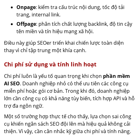
Onpage
: kiểm tra cấu trúc nội dung, tốc độ tải
trang, internal link.
Offpage
: phân tích chất lượng backlink, độ tin cậy
tên miền và tín hiệu mạng xã hội.
Điều này giúp SEOer triển khai chiến lược toàn diện
thay vì chỉ tập trung một khía cạnh.
Chi phí sử dụng và tính linh hoạt
Chi phí luôn là yếu tố quan trọng khi chọn
phần mềm
AI SEO
. Doanh nghiệp nhỏ có thể ưu tiên các công cụ
miễn phí hoặc gói cơ bản. Trong khi đó, doanh nghiệp
lớn cần công cụ có khả năng tùy biến, tích hợp API và hỗ
trợ đa ngôn ngữ.
Một số trường hợp thực tế cho thấy, lựa chọn sai công
cụ khiến ngân sách SEO đội lên mà hiệu quả không cải
thiện. Vì vậy, cần cân nhắc kỹ giữa chi phí và tính năng.