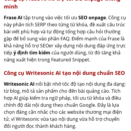
minh
Frase AI
tập trung vào việc tối ưu
SEO onpage
. Công cụ
này phân tích SERP theo từng từ khóa, đề xuất cấu trúc
bài viết phù hợp và tự động tổng hợp câu hỏi thường
gặp để bổ sung vào phần FAQ. Điểm mạnh của Frase là
khả năng hỗ trợ SEOer xây dựng nội dung đáp ứng trực
tiếp
ý định tìm kiếm
của người dùng, từ đó tăng khả
năng xuất hiện trong Featured Snippet.
Công cụ Writesonic AI tạo nội dung chuẩn SEO
Writesonic AI
nổi bật nhờ tốc độ tạo nội dung đa dạng:
từ blog, mô tả sản phẩm cho đến bài quảng cáo. Tích
hợp AI giúp kiểm tra ngữ pháp, tối ưu từ khóa và điều
chỉnh độ dài nội dung theo chuẩn Google. Đây là lựa
chọn đáng cân nhắc cho các website thương mại điện
tử, vì Writesonic vừa tạo nội dung vừa hỗ trợ chuyển
đổi người đọc thành khách hàng.