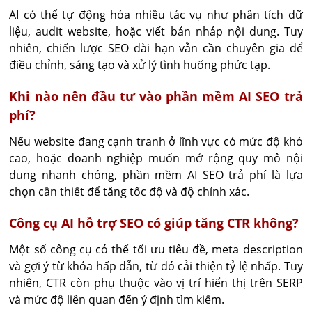
AI có thể tự động hóa nhiều tác vụ như phân tích dữ 
liệu, audit website, hoặc viết bản nháp nội dung. Tuy 
nhiên, chiến lược SEO dài hạn vẫn cần chuyên gia để 
điều chỉnh, sáng tạo và xử lý tình huống phức tạp.
Khi nào nên đầu tư vào phần mềm AI SEO trả
phí?
Nếu website đang cạnh tranh ở lĩnh vực có mức độ khó 
cao, hoặc doanh nghiệp muốn mở rộng quy mô nội 
dung nhanh chóng, phần mềm AI SEO trả phí là lựa 
chọn cần thiết để tăng tốc độ và độ chính xác.
Công cụ AI hỗ trợ SEO có giúp tăng CTR không?
Một số công cụ có thể tối ưu tiêu đề, meta description 
và gợi ý từ khóa hấp dẫn, từ đó cải thiện tỷ lệ nhấp. Tuy 
nhiên, CTR còn phụ thuộc vào vị trí hiển thị trên SERP 
và mức độ liên quan đến ý định tìm kiếm.