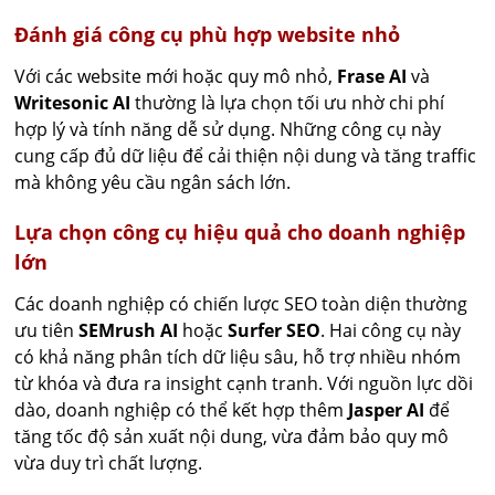
Đánh giá công cụ phù hợp website nhỏ
Với các website mới hoặc quy mô nhỏ,
Frase AI
và
Writesonic AI
thường là lựa chọn tối ưu nhờ chi phí
hợp lý và tính năng dễ sử dụng. Những công cụ này
cung cấp đủ dữ liệu để cải thiện nội dung và tăng traffic
mà không yêu cầu ngân sách lớn.
Lựa chọn công cụ hiệu quả cho doanh nghiệp
lớn
Các doanh nghiệp có chiến lược SEO toàn diện thường
ưu tiên
SEMrush AI
hoặc
Surfer SEO
. Hai công cụ này
có khả năng phân tích dữ liệu sâu, hỗ trợ nhiều nhóm
từ khóa và đưa ra insight cạnh tranh. Với nguồn lực dồi
dào, doanh nghiệp có thể kết hợp thêm
Jasper AI
để
tăng tốc độ sản xuất nội dung, vừa đảm bảo quy mô
vừa duy trì chất lượng.