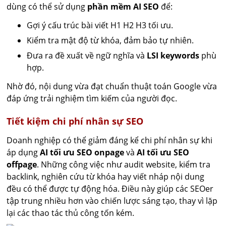
dùng có thể sử dụng
phần mềm AI SEO
để:
Gợi ý cấu trúc bài viết H1 H2 H3 tối ưu.
Kiểm tra mật độ từ khóa, đảm bảo tự nhiên.
Đưa ra đề xuất về ngữ nghĩa và
LSI keywords
phù
hợp.
Nhờ đó, nội dung vừa đạt chuẩn thuật toán Google vừa
đáp ứng trải nghiệm tìm kiếm của người đọc.
Tiết kiệm chi phí nhân sự SEO
Doanh nghiệp có thể giảm đáng kể chi phí nhân sự khi
áp dụng
AI tối ưu SEO onpage
và
AI tối ưu SEO
offpage
. Những công việc như audit website, kiểm tra
backlink, nghiên cứu từ khóa hay viết nháp nội dung
đều có thể được tự động hóa. Điều này giúp các SEOer
tập trung nhiều hơn vào chiến lược sáng tạo, thay vì lặp
lại các thao tác thủ công tốn kém.