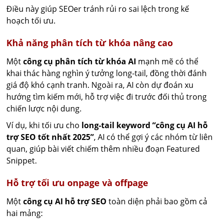
Điều này giúp SEOer tránh rủi ro sai lệch trong kế
hoạch tối ưu.
Khả năng phân tích từ khóa nâng cao
Một
công cụ phân tích từ khóa AI
mạnh mẽ có thể
khai thác hàng nghìn ý tưởng long-tail, đồng thời đánh
giá độ khó cạnh tranh. Ngoài ra, AI còn dự đoán xu
hướng tìm kiếm mới, hỗ trợ việc đi trước đối thủ trong
chiến lược nội dung.
Ví dụ, khi tối ưu cho
long-tail keyword “công cụ AI hỗ
trợ SEO tốt nhất 2025”
, AI có thể gợi ý các nhóm từ liên
quan, giúp bài viết chiếm thêm nhiều đoạn Featured
Snippet.
Hỗ trợ tối ưu onpage và offpage
Một
công cụ AI hỗ trợ SEO
toàn diện phải bao gồm cả
hai mảng: