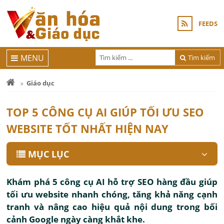
FEEDS
MENU
Tìm kiếm
Giáo dục
TOP 5 CÔNG CỤ AI GIÚP TỐI ƯU SEO
WEBSITE TỐT NHẤT HIỆN NAY
MỤC LỤC
Khám phá 5 công cụ AI hỗ trợ SEO hàng đầu giúp
tối ưu website nhanh chóng, tăng khả năng cạnh
tranh và nâng cao hiệu quả nội dung trong bối
cảnh Google ngày càng khắt khe.