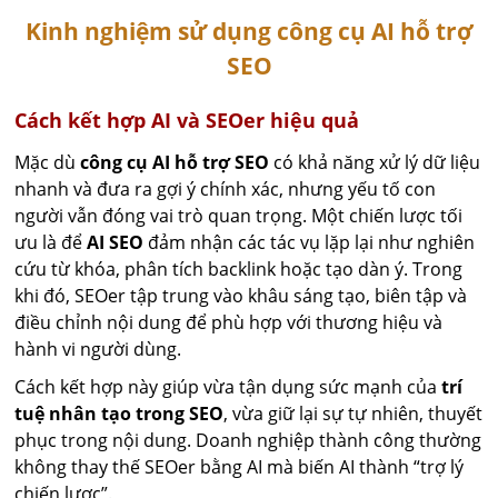
Kinh nghiệm sử dụng công cụ AI hỗ trợ
SEO
Cách kết hợp AI và SEOer hiệu quả
Mặc dù
công cụ AI hỗ trợ SEO
có khả năng xử lý dữ liệu
nhanh và đưa ra gợi ý chính xác, nhưng yếu tố con
người vẫn đóng vai trò quan trọng. Một chiến lược tối
ưu là để
AI SEO
đảm nhận các tác vụ lặp lại như nghiên
cứu từ khóa, phân tích backlink hoặc tạo dàn ý. Trong
khi đó, SEOer tập trung vào khâu sáng tạo, biên tập và
điều chỉnh nội dung để phù hợp với thương hiệu và
hành vi người dùng.
Cách kết hợp này giúp vừa tận dụng sức mạnh của
trí
tuệ nhân tạo trong SEO
, vừa giữ lại sự tự nhiên, thuyết
phục trong nội dung. Doanh nghiệp thành công thường
không thay thế SEOer bằng AI mà biến AI thành “trợ lý
chiến lược”.