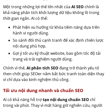
Một trong những lợi thế lớn nhất của
AI SEO
chính là
khả năng phân tích khối lượng dữ liệu khổng lồ trong
thời gian ngắn. AI có thể:
Phát hiện xu hướng từ khóa tiềm năng dựa trên
hành vi người dùng.
So sánh đối thủ cạnh tranh để xác định chiến lược
nội dung phù hợp.
Gợi ý tối ưu kỹ thuật website, bao gồm tốc độ tải
trang và trải nghiệm người dùng.
Chính vì thế,
AI phân tích SEO
đang trở thành yếu tố
then chốt giúp SEOer nắm bắt bức tranh toàn diện thay
vì chỉ dựa vào kinh nghiệm thủ công.
Tối ưu nội dung nhanh và chuẩn SEO
AI có khả năng hỗ trợ
tạo nội dung chuẩn SEO
chỉ
trong vài phút. Thay vì mất hàng giờ nghiên cứu, người