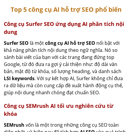
Top 5 công cụ AI hỗ trợ SEO phổ biến
Công cụ Surfer SEO ứng dụng AI phân tích nội
dung
Surfer SEO
là một
công cụ AI hỗ trợ SEO
nổi bật với
khả năng phân tích nội dung theo ngữ nghĩa. Nó so
sánh bài viết của bạn với các trang đang đứng top
Google, từ đó đưa ra gợi ý cải thiện như: độ dài văn
bản, mật độ từ khóa, số lượng heading, và danh sách
LSI keywords
. Với sự kết hợp AI, Surfer không chỉ đưa
ra dữ liệu mà còn cung cấp đề xuất hành động cụ thể,
giúp nội dung nhanh chóng đạt chuẩn SEO.
Công cụ SEMrush AI tối ưu nghiên cứu từ
khóa
SEMrush
vốn là một trong những công cụ SEO toàn