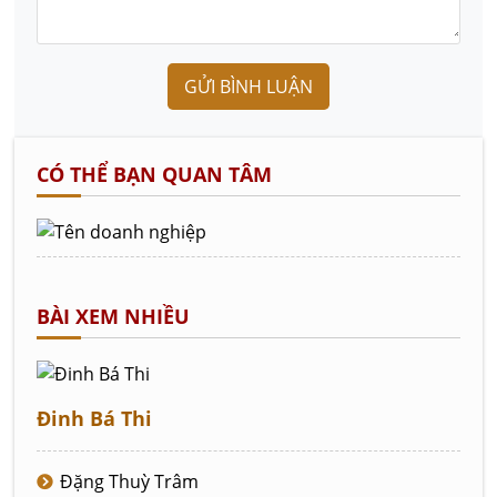
GỬI BÌNH LUẬN
CÓ THỂ BẠN QUAN TÂM
BÀI XEM NHIỀU
Đinh Bá Thi
Đặng Thuỳ Trâm