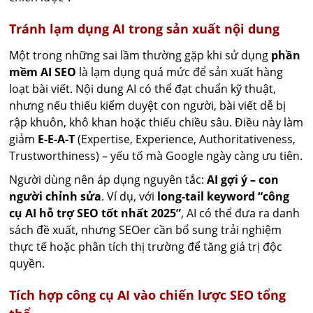
Tránh lạm dụng AI trong sản xuất nội dung
Một trong những sai lầm thường gặp khi sử dụng
phần
mềm AI SEO
là lạm dụng quá mức để sản xuất hàng
loạt bài viết. Nội dung AI có thể đạt chuẩn kỹ thuật,
nhưng nếu thiếu kiểm duyệt con người, bài viết dễ bị
rập khuôn, khô khan hoặc thiếu chiều sâu. Điều này làm
giảm
E-E-A-T
(Expertise, Experience, Authoritativeness,
Trustworthiness) – yếu tố mà Google ngày càng ưu tiên.
Người dùng nên áp dụng nguyên tắc:
AI gợi ý – con
người chỉnh sửa
. Ví dụ, với
long-tail keyword “công
cụ AI hỗ trợ SEO tốt nhất 2025”
, AI có thể đưa ra danh
sách đề xuất, nhưng SEOer cần bổ sung trải nghiệm
thực tế hoặc phân tích thị trường để tăng giá trị độc
quyền.
Tích hợp công cụ AI vào chiến lược SEO tổng