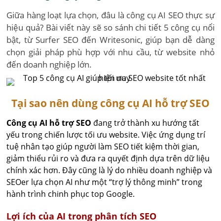
Giữa hàng loạt lựa chọn, đâu là công cụ AI SEO thực sự
hiệu quả? Bài viết này sẽ so sánh chi tiết 5 công cụ nổi
bật, từ Surfer SEO đến Writesonic, giúp bạn dễ dàng
chọn giải pháp phù hợp với nhu cầu, từ website nhỏ
đến doanh nghiệp lớn.
Tại sao nên dùng công cụ AI hỗ trợ SEO
Công cụ AI hỗ trợ SEO
đang trở thành xu hướng tất
yếu trong chiến lược tối ưu website. Việc ứng dụng trí
tuệ nhân tạo giúp người làm SEO tiết kiệm thời gian,
giảm thiểu rủi ro và đưa ra quyết định dựa trên dữ liệu
chính xác hơn. Đây cũng là lý do nhiều doanh nghiệp và
SEOer lựa chọn AI như một “trợ lý thông minh” trong
hành trình chinh phục top Google.
Lợi ích của AI trong phân tích SEO