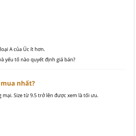
loại A của Úc ít hơn.
g mua nhất?
mại. Size từ 9.5 trở lên được xem là tối ưu.