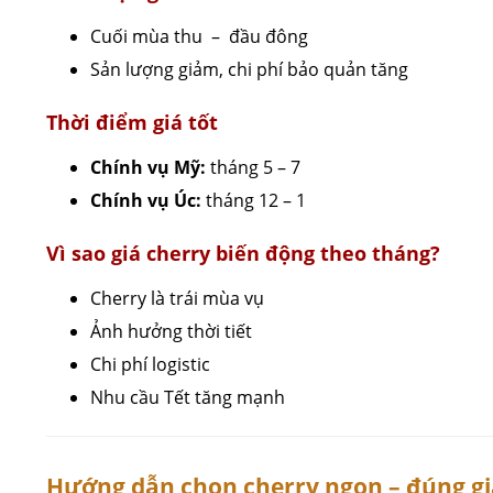
Cuối mùa thu – đầu đông
Sản lượng giảm, chi phí bảo quản tăng
Thời điểm giá tốt
Chính vụ Mỹ:
tháng 5 – 7
Chính vụ Úc:
tháng 12 – 1
Vì sao giá cherry biến động theo tháng?
Cherry là trái mùa vụ
Ảnh hưởng thời tiết
Chi phí logistic
Nhu cầu Tết tăng mạnh
Hướng dẫn chọn cherry ngon – đúng gi