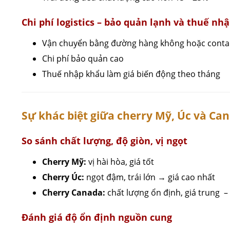
Chi phí logistics – bảo quản lạnh và thuế nh
Vận chuyển bằng đường hàng không hoặc contai
Chi phí bảo quản cao
Thuế nhập khẩu làm giá biến động theo tháng
Sự khác biệt giữa cherry Mỹ, Úc và Ca
So sánh chất lượng, độ giòn, vị ngọt
Cherry Mỹ:
vị hài hòa, giá tốt
Cherry Úc:
ngọt đậm, trái lớn → giá cao nhất
Cherry Canada:
chất lượng ổn định, giá trung –
Đánh giá độ ổn định nguồn cung