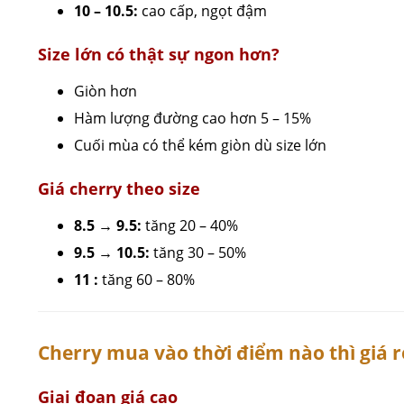
10 – 10.5:
cao cấp, ngọt đậm
Size lớn có thật sự ngon hơn?
Giòn hơn
Hàm lượng đường cao hơn 5 – 15%
Cuối mùa có thể kém giòn dù size lớn
Giá cherry theo size
8.5 → 9.5:
tăng 20 – 40%
9.5 → 10.5:
tăng 30 – 50%
11 :
tăng 60 – 80%
Cherry mua vào thời điểm nào thì giá r
Giai đoạn giá cao