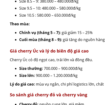
Size 8.5 – 9: 380.000 – 480.000đ/kg
Size 9.5 – 10: 480.000 – 580.000đ/kg
Size 10.5 : 580.000 – 650.000đ/kg
Theo mùa:
Chính vụ (tháng 5 – 7):
giá giảm 15 – 25%
Cuối mùa (tháng 8 – 9):
giá tăng do nguồn hàng
Giá cherry Úc và lý do biên độ giá cao
Cherry Úc có độ ngọt cao, trái lớn và đồng đều.
Size thường:
700.000 – 900.000đ/kg
Size lớn:
900.000 – 1.200.000đ/kg
Lý do giá cao:
mùa vụ ngắn, chi phí logistics lớn, chất
So sánh giá cherry đỏ và cherry vàng
Cherry đỏ:
nguồn cung lớn, giá mềm.