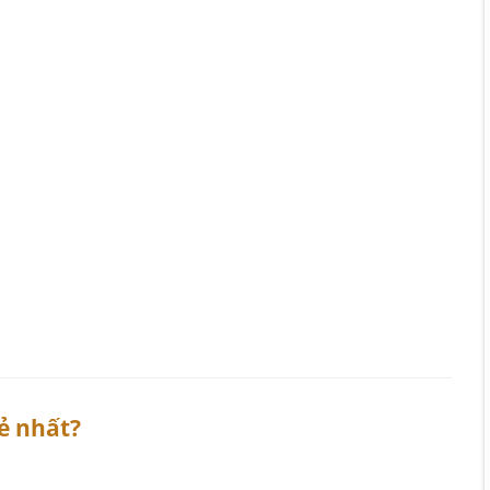
ẻ nhất?