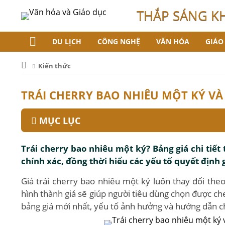
THẮP SÁNG K
DU LỊCH
CÔNG NGHỆ
VĂN HÓA
GIÁO
Kiến thức
TRÁI CHERRY BAO NHIÊU MỘT KÝ VÀ
MỤC LỤC
Trái cherry bao nhiêu một ký? Bảng giá chi tiết
chính xác, đồng thời hiểu các yếu tố quyết định 
Giá trái cherry bao nhiêu một ký luôn thay đổi the
hình thành giá sẽ giúp người tiêu dùng chọn được che
bảng giá mới nhất, yếu tố ảnh hưởng và hướng dẫn 