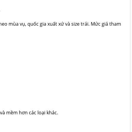
?
eo mùa vụ, quốc gia xuất xứ và size trái. Mức giá tham
và mềm hơn các loại khác.