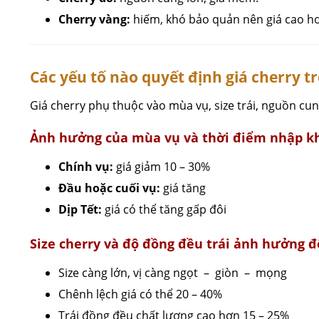
Cherry vàng:
hiếm, khó bảo quản nên giá cao hơ
Các yếu tố nào quyết định giá cherry t
Giá cherry phụ thuộc vào mùa vụ, size trái, nguồn cu
Ảnh hưởng của mùa vụ và thời điểm nhập k
Chính vụ:
giá giảm 10 – 30%
Đầu hoặc cuối vụ:
giá tăng
Dịp Tết:
giá có thể tăng gấp đôi
Size cherry và độ đồng đều trái ảnh hưởng đ
Size càng lớn, vị càng ngọt – giòn – mọng
Chênh lệch giá có thể 20 – 40%
Trái đồng đều chất lượng cao hơn 15 – 25%