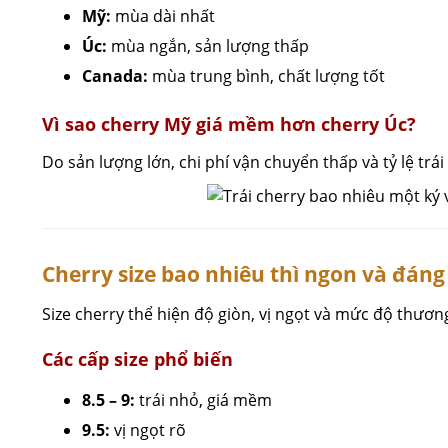
Mỹ:
mùa dài nhất
Úc:
mùa ngắn, sản lượng thấp
Canada:
mùa trung bình, chất lượng tốt
Vì sao cherry Mỹ giá mềm hơn cherry Úc?
Do sản lượng lớn, chi phí vận chuyển thấp và tỷ lệ trái 
Cherry size bao nhiêu thì ngon và đán
Size cherry thể hiện độ giòn, vị ngọt và mức độ thương 
Các cấp size phổ biến
8.5 – 9:
trái nhỏ, giá mềm
9.5:
vị ngọt rõ