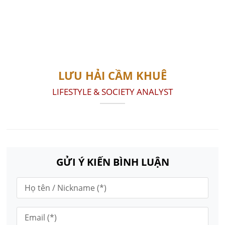
LƯU HẢI CẦM KHUÊ
LIFESTYLE & SOCIETY ANALYST
GỬI Ý KIẾN BÌNH LUẬN