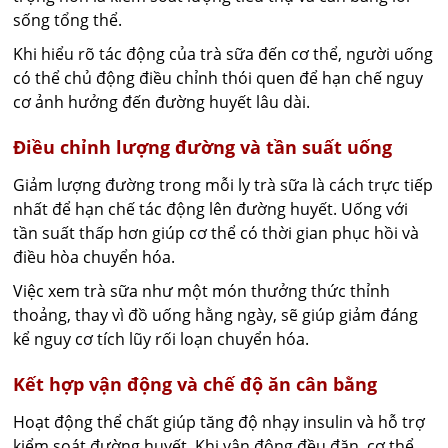
sống tổng thể.
Khi hiểu rõ tác động của trà sữa đến cơ thể, người uống
có thể chủ động điều chỉnh thói quen để hạn chế nguy
cơ ảnh hưởng đến đường huyết lâu dài.
Điều chỉnh lượng đường và tần suất uống
Giảm lượng đường trong mỗi ly trà sữa là cách trực tiếp
nhất để hạn chế tác động lên đường huyết. Uống với
tần suất thấp hơn giúp cơ thể có thời gian phục hồi và
điều hòa chuyển hóa.
Việc xem trà sữa như một món thưởng thức thỉnh
thoảng, thay vì đồ uống hằng ngày, sẽ giúp giảm đáng
kể nguy cơ tích lũy rối loạn chuyển hóa.
Kết hợp vận động và chế độ ăn cân bằng
Hoạt động thể chất giúp tăng độ nhạy insulin và hỗ trợ
kiểm soát đường huyết. Khi vận động đều đặn, cơ thể