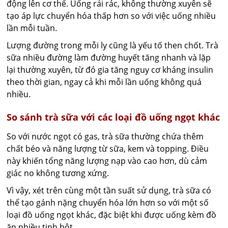
động lên cơ thể. Uống rải rác, không thường xuyên sẽ
tạo áp lực chuyển hóa thấp hơn so với việc uống nhiều
lần mỗi tuần.
Lượng đường trong mỗi ly cũng là yếu tố then chốt. Trà
sữa nhiều đường làm đường huyết tăng nhanh và lặp
lại thường xuyên, từ đó gia tăng nguy cơ kháng insulin
theo thời gian, ngay cả khi mỗi lần uống không quá
nhiều.
So sánh trà sữa với các loại đồ uống ngọt khác
So với nước ngọt có gas, trà sữa thường chứa thêm
chất béo và năng lượng từ sữa, kem và topping. Điều
này khiến tổng năng lượng nạp vào cao hơn, dù cảm
giác no không tương xứng.
Vì vậy, xét trên cùng một tần suất sử dụng, trà sữa có
thể tạo gánh nặng chuyển hóa lớn hơn so với một số
loại đồ uống ngọt khác, đặc biệt khi được uống kèm đồ
ăn nhiều tinh bột.