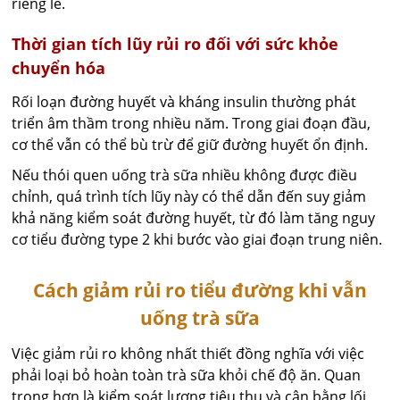
riêng lẻ.
Thời gian tích lũy rủi ro đối với sức khỏe
chuyển hóa
Rối loạn đường huyết và kháng insulin thường phát
triển âm thầm trong nhiều năm. Trong giai đoạn đầu,
cơ thể vẫn có thể bù trừ để giữ đường huyết ổn định.
Nếu thói quen uống trà sữa nhiều không được điều
chỉnh, quá trình tích lũy này có thể dẫn đến suy giảm
khả năng kiểm soát đường huyết, từ đó làm tăng nguy
cơ tiểu đường type 2 khi bước vào giai đoạn trung niên.
Cách giảm rủi ro tiểu đường khi vẫn
uống trà sữa
Việc giảm rủi ro không nhất thiết đồng nghĩa với việc
phải loại bỏ hoàn toàn trà sữa khỏi chế độ ăn. Quan
trọng hơn là kiểm soát lượng tiêu thụ và cân bằng lối