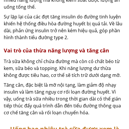
nhiều năng lượng mà không kiểm soát được lượng ăn
uống tổng thể.
Sự lặp lại của các đợt tăng insulin do đường tinh luyện
khiến hệ thống điều hòa đường huyết bị quá tải. Về lâu
dài, phản ứng insulin trở nên kém hiệu quả, góp phần
hình thành tiểu đường type 2.
Vai trò của thừa năng lượng và tăng cân
Trà sữa không chỉ chứa đường mà còn có chất béo từ
kem, sữa béo và topping. Khi năng lượng dư thừa
không được tiêu hao, cơ thể sẽ tích trữ dưới dạng mỡ.
Tăng cân, đặc biệt là mỡ nội tạng, làm giảm độ nhạy
insulin và làm tăng nguy cơ rối loạn đường huyết. Vì
vậy, uống trà sữa nhiều trong thời gian dài có thể gián
tiếp thúc đẩy quá trình dẫn đến tiểu đường thông qua
cơ chế tăng cân và rối loạn chuyển hóa.