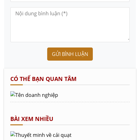
GỬI BÌNH LUẬN
CÓ THỂ BẠN QUAN TÂM
BÀI XEM NHIỀU