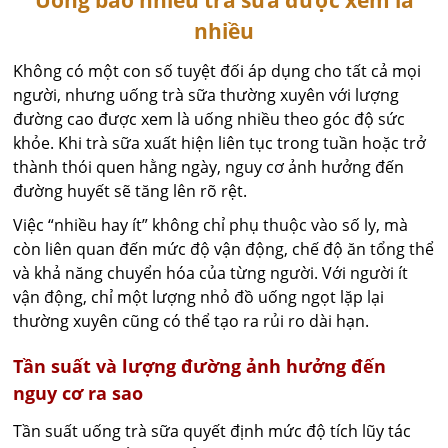
Uống bao nhiêu trà sữa được xem là
nhiều
Không có một con số tuyệt đối áp dụng cho tất cả mọi
người, nhưng uống trà sữa thường xuyên với lượng
đường cao được xem là uống nhiều theo góc độ sức
khỏe. Khi trà sữa xuất hiện liên tục trong tuần hoặc trở
thành thói quen hằng ngày, nguy cơ ảnh hưởng đến
đường huyết sẽ tăng lên rõ rệt.
Việc “nhiều hay ít” không chỉ phụ thuộc vào số ly, mà
còn liên quan đến mức độ vận động, chế độ ăn tổng thể
và khả năng chuyển hóa của từng người. Với người ít
vận động, chỉ một lượng nhỏ đồ uống ngọt lặp lại
thường xuyên cũng có thể tạo ra rủi ro dài hạn.
Tần suất và lượng đường ảnh hưởng đến
nguy cơ ra sao
Tần suất uống trà sữa quyết định mức độ tích lũy tác