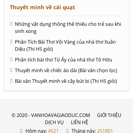
Thuyết minh về cái quạt
Những vật dụng thông thể thiếu cho trẻ sau khi
sinh xong
Phân Tích Bài Thơ Vội Vàng của nhà thơ Xuân
Diệu (Thi HS giỏi)
Phân tích bài thơ Từ Ấy của nhà thơ Tố Hữu
Thuyết minh về chiếc áo dài (Bài văn chọn lọc)
Bài văn Thuyết minh về cây bút bi (Thi HS giỏi)
© 2020 - VANHOAVAGIAODUC.COM
GIỚI THIỆU
DỊCH VỤ
LIÊN HỆ
Hôm nay:
4521
Tháng này:
251801