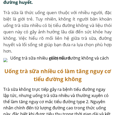
đường huyết.
Trà sữa là thức uống quen thuộc với nhiều người, đặc
biệt là giới trẻ. Tuy nhiên, không ít người băn khoăn
uống trà sữa nhiều có bị tiểu đường không và liệu thói
quen này có gây ảnh hưởng lâu dài đến sức khỏe hay
không. Việc hiểu rõ mối liên hệ giữa trà sữa, đường
huyết và lối sống sẽ giúp bạn đưa ra lựa chọn phù hợp
hơn.
Uống trà sữa nhiều có làm tăng nguy cơ
tiểu đường không
Trà sữa không trực tiếp gây ra bệnh tiểu đường ngay
lập tức, nhưng uống trà sữa nhiều và thường xuyên có
thể làm tăng nguy cơ mắc tiểu đường type 2. Nguyên
nhân chính đến từ lượng đường cao trong thức uống
này, đặc biệt khi được tiêu thụ trong thời gian dài và kết