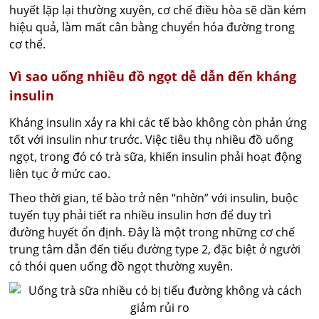
huyết lặp lại thường xuyên, cơ chế điều hòa sẽ dần kém
hiệu quả, làm mất cân bằng chuyển hóa đường trong
cơ thể.
Vì sao uống nhiều đồ ngọt dễ dẫn đến kháng
insulin
Kháng insulin xảy ra khi các tế bào không còn phản ứng
tốt với insulin như trước. Việc tiêu thụ nhiều đồ uống
ngọt, trong đó có trà sữa, khiến insulin phải hoạt động
liên tục ở mức cao.
Theo thời gian, tế bào trở nên “nhờn” với insulin, buộc
tuyến tụy phải tiết ra nhiều insulin hơn để duy trì
đường huyết ổn định. Đây là một trong những cơ chế
trung tâm dẫn đến tiểu đường type 2, đặc biệt ở người
có thói quen uống đồ ngọt thường xuyên.