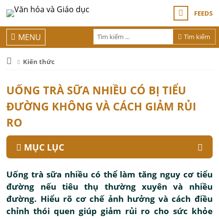
FEEDS
MENU
Tìm kiếm
Kiến thức
UỐNG TRÀ SỮA NHIỀU CÓ BỊ TIỂU
ĐƯỜNG KHÔNG VÀ CÁCH GIẢM RỦI
RO
MỤC LỤC
Uống trà sữa nhiều có thể làm tăng nguy cơ tiểu
đường nếu tiêu thụ thường xuyên và nhiều
đường. Hiểu rõ cơ chế ảnh hưởng và cách điều
chỉnh thói quen giúp giảm rủi ro cho sức khỏe