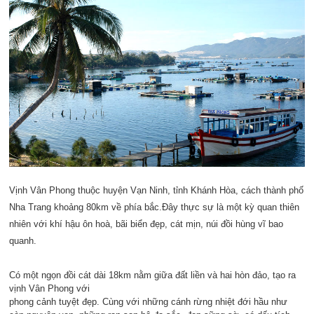
Vịnh Vân Phong thuộc huyện Vạn Ninh, tỉnh Khánh Hòa, cách thành phố
Nha Trang khoảng 80km về phía bắc.
Đây thực sự là một kỳ quan thiên
nhiên với khí hậu ôn hoà, bãi biển đẹp, cát mịn, núi đồi hùng vĩ bao
quanh.
Có một ngọn đồi cát dài 18km nằm giữa đất liền và hai hòn đảo, tạo ra
vịnh Vân Phong với
phong cảnh tuyệt đẹp. Cùng với những cánh rừng nhiệt đới hầu như