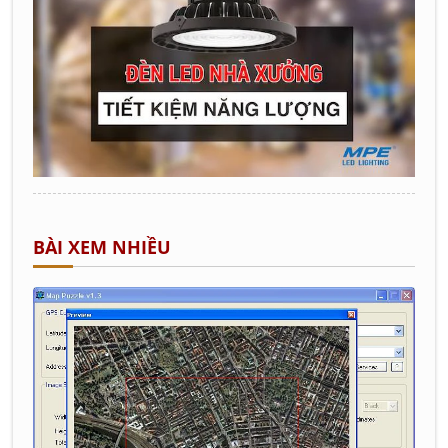
BÀI XEM NHIỀU