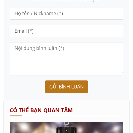
GỬI BÌNH LUẬN
CÓ THỂ BẠN QUAN TÂM