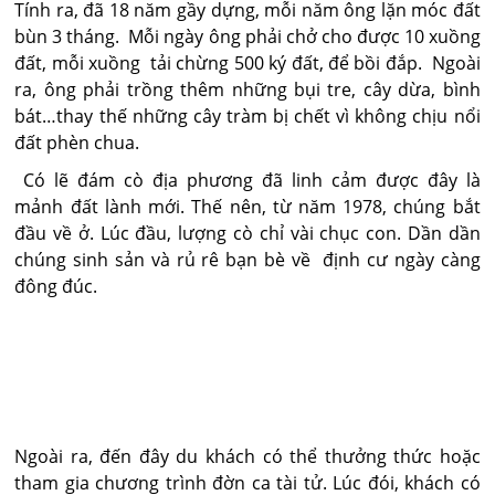
Tính ra, đã 18 năm gầy dựng, mỗi năm ông lặn móc đất
bùn 3 tháng. Mỗi ngày ông phải chở cho được 10 xuồng
đất, mỗi xuồng tải chừng 500 ký đất, để bồi đắp. Ngoài
ra, ông phải trồng thêm những bụi tre, cây dừa, bình
bát…thay thế những cây tràm bị chết vì không chịu nổi
đất phèn chua.
Có lẽ đám cò địa phương đã linh cảm được đây là
mảnh đất lành mới. Thế nên, từ năm 1978, chúng bắt
đầu về ở. Lúc đầu, lượng cò chỉ vài chục con. Dần dần
chúng sinh sản và rủ rê bạn bè về định cư ngày càng
đông đúc.
Ngoài ra, đến đây du khách có thể thưởng thức hoặc
tham gia chương trình đờn ca tài tử. Lúc đói, khách có