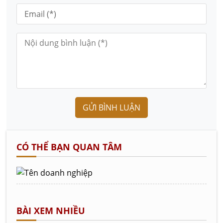
GỬI BÌNH LUẬN
CÓ THỂ BẠN QUAN TÂM
BÀI XEM NHIỀU