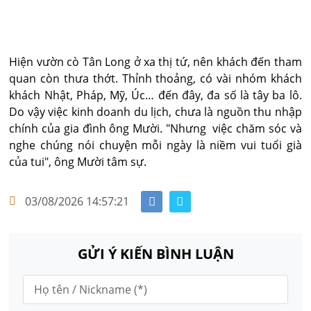
Hiện vườn cò Tân Long ở xa thị tứ, nên khách đến tham
quan còn thưa thớt. Thỉnh thoảng, có vài nhóm khách
khách Nhật, Pháp, Mỹ, Úc… đến đây, đa số là tây ba lô.
Do vậy việc kinh doanh du lịch, chưa là nguồn thu nhập
chính của gia đình ông Mười. "Nhưng việc chăm sóc và
nghe chúng nói chuyện mỗi ngày là niềm vui tuổi già
của tui", ông Mười tâm sự.
03/08/2026 14:57:21
GỬI Ý KIẾN BÌNH LUẬN