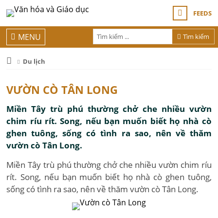
FEEDS
MENU
Tìm kiếm
Du lịch
VƯỜN CÒ TÂN LONG
Miền Tây trù phú thường chở che nhiều vườn
chim ríu rít. Song, nếu bạn muốn biết họ nhà cò
ghen tuông, sống có tình ra sao, nên về thăm
vườn cò Tân Long.
Miền Tây trù phú thường chở che nhiều vườn chim ríu
rít. Song, nếu bạn muốn biết họ nhà cò ghen tuông,
sống có tình ra sao, nên về thăm vườn cò Tân Long.