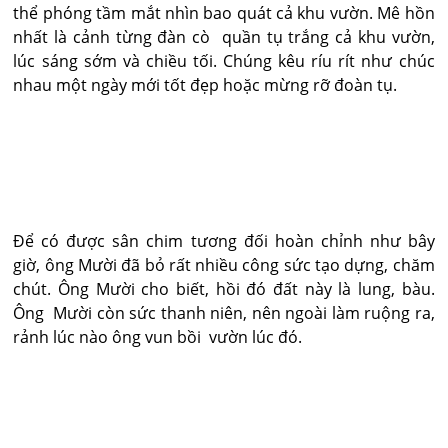
thể phóng tầm mắt nhìn bao quát cả khu vườn. Mê hồn
nhất là cảnh từng đàn cò quần tụ trắng cả khu vườn,
lúc sáng sớm và chiều tối. Chúng kêu ríu rít như chúc
nhau một ngày mới tốt đẹp hoặc mừng rỡ đoàn tụ.
Để có được sân chim tương đối hoàn chỉnh như bây
giờ, ông Mười đã bỏ rất nhiều công sức tạo dựng, chăm
chút. Ông Mười cho biết, hồi đó đất này là lung, bàu.
Ông Mười còn sức thanh niên, nên ngoài làm ruộng ra,
rảnh lúc nào ông vun bồi vườn lúc đó.