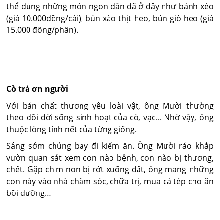
thể dùng những món ngon dân dã ở đây như bánh xèo
(giá 10.000đồng/cái), bún xào thịt heo, bún giò heo (giá
15.000 đồng/phần).
Cò trả ơn người
Với bản chất thương yêu loài vật, ông Mười thường
theo dõi đời sống sinh hoạt của cò, vạc... Nhờ vậy, ông
thuộc lòng tính nết của từng giống.
Sáng sớm chúng bay đi kiếm ăn. Ông Mười rảo khắp
vườn quan sát xem con nào bệnh, con nào bị thương,
chết. Gặp chim non bị rớt xuống đất, ông mang những
con này vào nhà chăm sóc, chữa trị, mua cá tép cho ăn
bồi dưỡng…