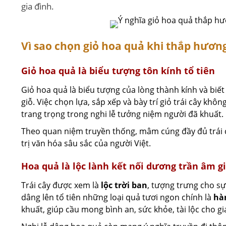
gia đình.
Vì sao chọn giỏ hoa quả khi thắp hươn
Giỏ hoa quả là biểu tượng tôn kính tổ tiên
Giỏ hoa quả là biểu tượng của lòng thành kính và biế
giỗ. Việc chọn lựa, sắp xếp và bày trí giỏ trái cây kh
trang trọng trong nghi lễ tưởng niệm người đã khuất.
Theo quan niệm truyền thống, mâm cúng đầy đủ trái c
trị văn hóa sâu sắc của người Việt.
Hoa quả là lộc lành kết nối dương trần âm gi
Trái cây được xem là
lộc trời ban
, tượng trưng cho sự 
dâng lên tổ tiên những loại quả tươi ngon chính là
hà
khuất, giúp cầu mong bình an, sức khỏe, tài lộc cho gi