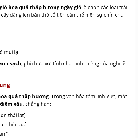
giỏ hoa quả thắp hương ngày giỗ
là chọn các loại trái
i cây dâng lên bàn thờ tổ tiên cần thể hiện sự chỉn chu,
ó mùi lạ
anh sạch
, phù hợp với tính chất linh thiêng của nghi lễ
cúng
hoa quả thắp hương
. Trong văn hóa tâm linh Việt, một
 điềm xấu
, chẳng hạn:
on thái lát)
ụt chín quá
án")