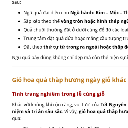
sau:
Ngũ quả đại diện cho
Ngũ hành: Kim – Mộc – T
Sắp xếp theo thế
vòng tròn hoặc hình tháp ng
Quả chuối thường đặt ở dưới cùng để đỡ các loạ
Trung tâm đặt quả dứa hoặc mãng cầu tượng trư
Đặt theo
thứ tự từ trong ra ngoài hoặc thấp đ
Ngũ quả bày đúng không chỉ đẹp mà còn thể hiện sự
Giỏ hoa quả thắp hương ngày giỗ khác 
Tính trang nghiêm trong lễ cúng giỗ
Khác với không khí rộn ràng, vui tươi của
Tết Nguyên
niệm và tri ân sâu sắc
. Vì vậy,
giỏ hoa quả thắp hươ
qua: