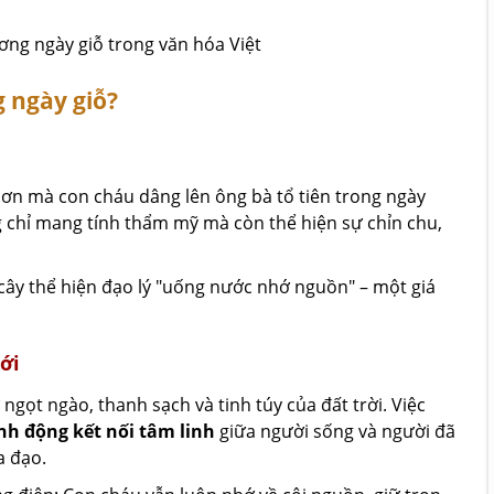
g ngày giỗ?
t ơn mà con cháu dâng lên ông bà tổ tiên trong ngày
ông chỉ mang tính thẩm mỹ mà còn thể hiện sự chỉn chu,
ây thể hiện đạo lý "uống nước nhớ nguồn" – một giá
ới
ngọt ngào, thanh sạch và tinh túy của đất trời. Việc
nh động kết nối tâm linh
giữa người sống và người đã
a đạo.