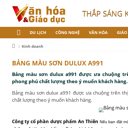
THẮP SÁNG 
DU LỊCH
CÔNG NGHỆ
VĂN HÓA
GIÁO
Kinh doanh
BẢNG MÀU SƠN DULUX A991
Bảng màu sơn dulux a991 được ưa chuộng trê
phong phú chất lượng theo ý muốn khách hàng.
Bảng màu sơn dulux a991 được ưa chuộng trên thị
chất lượng theo ý muốn khách hàng.
Công ty cổ phần dược phẩm An Thiên
Nếu bạn đặt m