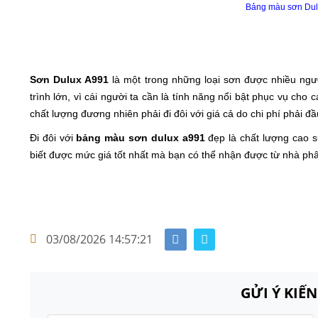
Bảng màu sơn Dul
Sơn Dulux A991
là một trong những loại sơn được nhiều ngườ
trình lớn, vì cái người ta cần là tính năng nổi bật phục vụ ch
chất lượng đương nhiên phải đi đôi với giá cả do chi phí phải
Đi đôi với
bảng màu sơn dulux a991
đẹp là chất lượng cao s
biết được mức giá tốt nhất mà bạn có thể nhận được từ nhà phâ
03/08/2026 14:57:21
GỬI Ý KIẾ