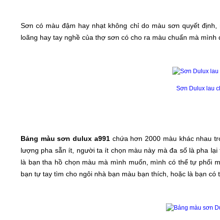
Sơn có màu đậm hay nhạt không chỉ do màu sơn quyết định, m
loãng hay tay nghề của thợ sơn có cho ra màu chuẩn mà mình 
Sơn Dulux lau c
Bảng màu sơn dulux a991
chứa hơn 2000 màu khác nhau tron
lượng pha sẵn ít, người ta ít chọn màu này mà đa số là pha l
là bạn tha hồ chọn màu mà mình muốn, mình có thể tự phối mà
bạn tự tay tìm cho ngôi nhà bạn màu bạn thích, hoặc là bạn có t