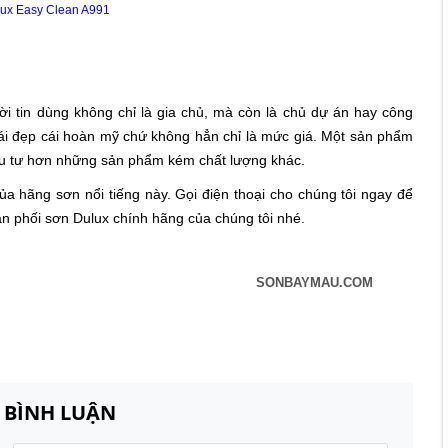
ux Easy Clean A991
i tin dùng không chỉ là gia chủ, mà còn là chủ dự án hay công
o cái đẹp cái hoàn mỹ chứ không hẳn chỉ là mức giá. Một sản phẩm
 đầu tư hơn những sản phẩm kém chất lượng khác.
ủa hãng sơn nổi tiếng này. Gọi điện thoại cho chúng tôi ngay để
n phối sơn Dulux chính hãng của chúng tôi nhé.
SONBAYMAU.COM
N BÌNH LUẬN