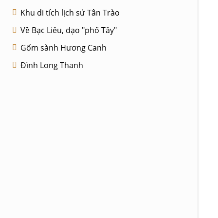
Khu di tích lịch sử Tân Trào
Về Bạc Liêu, dạo "phố Tây"
Gốm sành Hương Canh
Đình Long Thanh