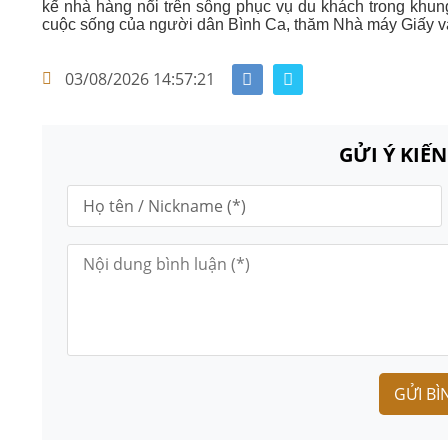
kế nhà hàng nổi trên sông phục vụ du khách trong khung
cuộc sống của người dân Bình Ca, thăm Nhà máy Giấy v
03/08/2026 14:57:21
GỬI Ý KIẾ
GỬI BÌ