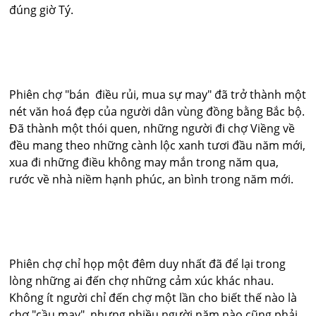
đúng giờ Tý.
Phiên chợ "bán
điều rủi, mua sự may" đã trở thành một
nét văn hoá đẹp của người dân vùng đồng bằng Bắc bộ.
Đã thành một thói quen, những người đi chợ Viềng về
đều mang theo những cành lộc xanh tươi đầu năm mới,
xua đi những điều không may mắn trong năm qua,
rước về nhà niềm hạnh phúc, an bình trong năm mới.
Phiên chợ chỉ họp một đêm duy nhất đã để lại trong
lòng những ai đến chợ những cảm xúc khác nhau.
Không ít người chỉ đến chợ một lần cho biết thế nào là
chợ "cầu may", nhưng nhiều người năm nào cũng phải