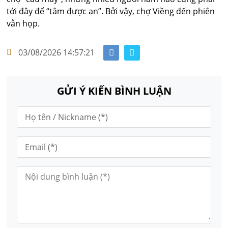
tới đây để “tâm được an”. Bởi vậy, chợ Viềng đến phiên
vẫn họp.
03/08/2026 14:57:21
GỬI Ý KIẾN BÌNH LUẬN