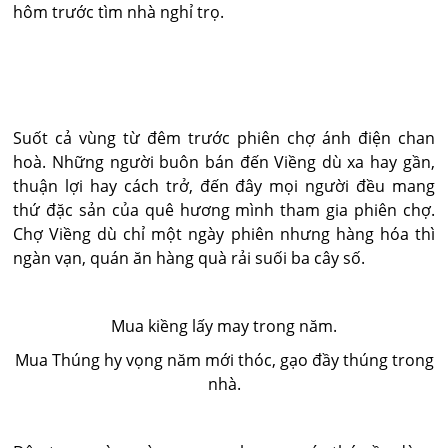
hôm trước tìm nhà nghỉ trọ.
Suốt cả vùng từ đêm trước phiên chợ ánh điện chan
hoà. Những người buôn bán đến Viềng dù xa hay gần,
thuận lợi hay cách trở, đến đây mọi người đều mang
thứ đặc sản của quê hương mình tham gia phiên chợ.
Chợ Viềng dù chỉ một ngày phiên nhưng hàng hóa thì
ngàn vạn, quán ăn hàng quà rải suối ba cây số.
Mua kiềng lấy may trong năm.
Mua Thúng hy vọng năm mới thóc, gạo đầy thúng trong
nhà.