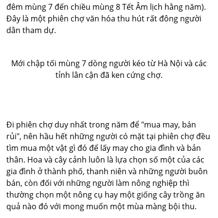
đêm mùng 7 đến chiều mùng 8 Tết Âm lịch hằng năm).
Đây là một phiên chợ văn hóa thu hút rất đông người
dân tham dự.
Mới chập tối mùng 7 dòng người kéo từ Hà Nội và các
tỉnh lân cận đã ken cứng chợ.
Đi phiên chợ duy nhất trong năm để "mua may, bán
rủi", nên hầu hết những người có mặt tại phiên chợ đều
tìm mua một vật gì đó để lấy may cho gia đình và bản
thân. Hoa và cây cảnh luôn là lựa chọn số một của các
gia đình ở thành phố, thanh niên và những người buôn
bán, còn đối với những người làm nông nghiệp thì
thường chọn một nông cụ hay một giống cây trồng ăn
quả nào đó với mong muốn một mùa màng bội thu.