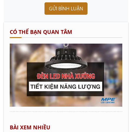
GỬI BÌNH LUẬN
CÓ THỂ BẠN QUAN TÂM
BÀI XEM NHIỀU