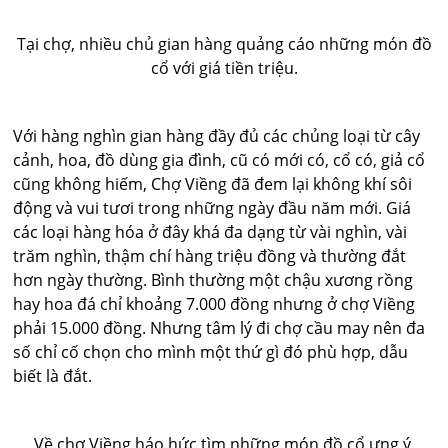
Tại chợ, nhiều chủ gian hàng quảng cáo những món đồ
cổ với giá tiền triệu.
Với hàng nghìn gian hàng đầy đủ các chủng loại từ cây
cảnh, hoa, đồ dùng gia đình, cũ có mới có, cổ có, giả cổ
cũng không hiếm, Chợ Viềng đã đem lại không khí sôi
động và vui tươi trong những ngày đầu năm mới. Giá
các loại hàng hóa ở đây khá đa dạng từ vài nghìn, vài
trăm nghìn, thậm chí hàng triệu đồng và thường đắt
hơn ngày thường. Bình thường một chậu xương rồng
hay hoa đá chỉ khoảng 7.000 đồng nhưng ở chợ Viềng
phải 15.000 đồng. Nhưng tâm lý đi chợ cầu may nên đa
số chỉ cố chọn cho mình một thứ gì đó phù hợp, dẫu
biết là đắt.
Về chợ Viềng háo hức tìm những món đồ cổ ưng ý.