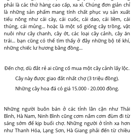
phải là các thứ hàng cao cấp, xa xỉ. Chúng đơn giản chỉ
là những sản phẩm mang tính chất phục vụ sản xuất
tiểu nông như cái cày, cái cuốc, cái dao, cái liềm, cái
thúng, cái mủng... hoặc là một số giống cây trồng, vật
nuôi như cây chanh, cây ớt, các loại cây cảnh, cây ăn
trái... bạn cũng có thể tìm thấy ở đây những bộ tế khí,
những chiếc lư hương bằng đồng...
Đến chợ, dù đắt rẻ ai cũng cố mua một cây cảnh lấy lộc.
Cây này được giao đắt nhất chợ (3 triệu đồng).
Những cây hoa đá có giá 15.000 - 20.000 đồng.
Những người buôn bán ở các tỉnh lân cận như Thái
Bình, Hà Nam, Ninh Bình cũng cơm nắm cơm đùm đi từ
sáng sớm để kịp buổi chợ. Những người ở tỉnh xa hơn
như Thanh Hóa, Lạng Sơn, Hà Giang phải đến từ chiều