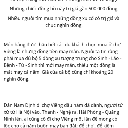
Những chiếc đồng hồ này trị giá gần 500.000 đồng.
Nhiều người tìm mua những đồng xu cổ có trị giá vài
chục nghìn đồng.
Món hàng được hầu hết các du khách chọn mua ở chợ
Viềng là những đồng tiền may mắn. Người ta tin rằng
phải mua đủ bộ 5 đồng xu tượng trưng cho Sinh - Lão -
Bệnh - Tử - Sinh thì mới may mắn, thiếu một đồng là
mất may cả năm. Giá của cả bộ cũng chỉ khoảng 20
nghìn đồng.
Dân Nam Ðịnh đi chợ Viềng đầu năm đã đành, người tứ
xứ từ Hà Nội vào, Thanh - Nghệ ra, Hải Phòng - Quảng
Ninh lên, ai cũng cố đi chợ Viềng một lần để mong có
lộc cho cả năm buôn may bán đắt; để chơi, để kiếm