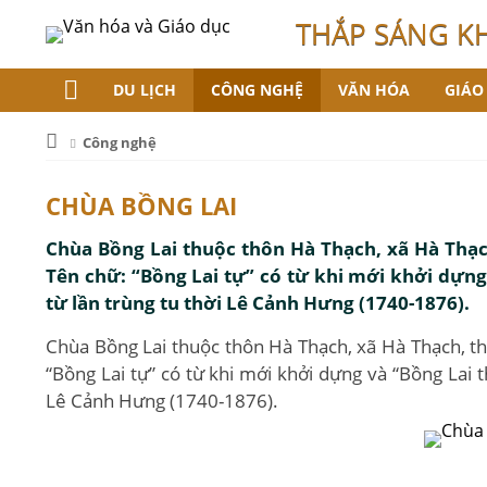
THẮP SÁNG K
DU LỊCH
CÔNG NGHỆ
VĂN HÓA
GIÁO
Công nghệ
CHÙA BỒNG LAI
Chùa Bồng Lai thuộc thôn Hà Thạch, xã Hà Thạch
Tên chữ: “Bồng Lai tự” có từ khi mới khởi dựng 
từ lần trùng tu thời Lê Cảnh Hưng (1740-1876).
Chùa Bồng Lai thuộc thôn Hà Thạch, xã Hà Thạch, th
“Bồng Lai tự” có từ khi mới khởi dựng và “Bồng Lai th
Lê Cảnh Hưng (1740-1876).