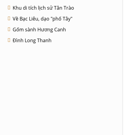
Khu di tích lịch sử Tân Trào
Về Bạc Liêu, dạo "phố Tây"
Gốm sành Hương Canh
Đình Long Thanh