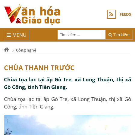
FEEDS
MENU
Tìm kiếm
Công nghệ
CHÙA THANH TRƯỚC
Chùa tọa lạc tại ấp Gò Tre, xã Long Thuận, thị xã
Gò Công, tỉnh Tiền Giang.
Chùa tọa lạc tại ấp Gò Tre, xã Long Thuận, thị xã Gò
Công, tỉnh Tiền Giang.