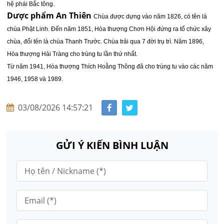
hệ phái Bắc tông.
Dược phẩm An Thiên
Chùa được dựng vào năm 1826, có tên là
chùa Phật Linh. Đến năm 1851, Hòa thượng Chơn Hội đứng ra tổ chức xây
chùa, đổi tên là chùa Thanh Trước. Chùa trải qua 7 đời trụ trì. Năm 1896,
Hòa thượng Hải Tràng cho trùng tu lần thứ nhất.
Từ năm 1941, Hòa thượng Thích Hoằng Thông đã cho trùng tu vào các năm
1946, 1958 và 1989.
03/08/2026 14:57:21
GỬI Ý KIẾN BÌNH LUẬN