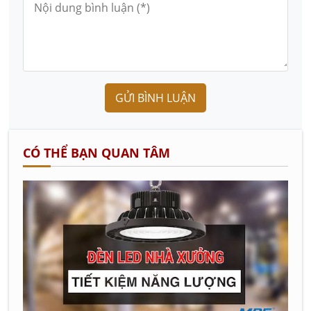
GỬI BÌNH LUẬN
CÓ THỂ BẠN QUAN TÂM