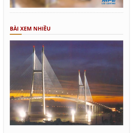
BÀI XEM NHIỀU