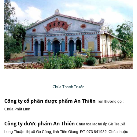
Chùa Thanh Trước
Công ty cổ phần dược phẩm An Thiên
Tên thường gọi:
Chùa Phật Linh
Công ty dược phẩm An Thiên
Chùa tọa lạc tại ấp Gò Tre, xã
Long Thuận, thị xã Gò Công, tỉnh Tiền Giang. ĐT: 073.841932. Chùa thuộc