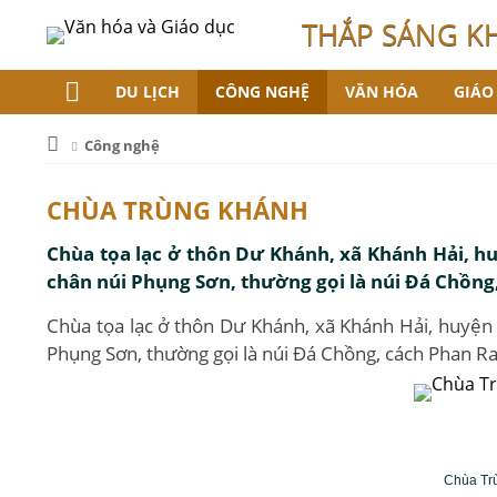
THẮP SÁNG K
DU LỊCH
CÔNG NGHỆ
VĂN HÓA
GIÁO
Công nghệ
CHÙA TRÙNG KHÁNH
Chùa tọa lạc ở thôn Dư Khánh, xã Khánh Hải, hu
chân núi Phụng Sơn, thường gọi là núi Đá Chồn
Chùa tọa lạc ở thôn Dư Khánh, xã Khánh Hải, huyện 
Phụng Sơn, thường gọi là núi Đá Chồng, cách Phan R
Chùa Tr