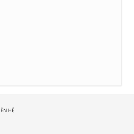
IÊN HỆ