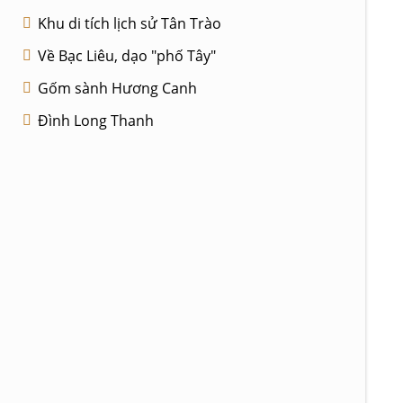
Khu di tích lịch sử Tân Trào
Về Bạc Liêu, dạo "phố Tây"
Gốm sành Hương Canh
Đình Long Thanh