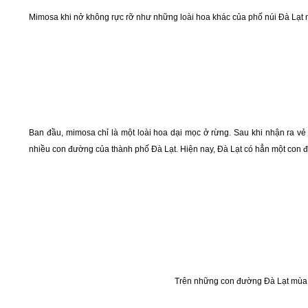
Mimosa khi nở không rực rỡ như những loài hoa khác của phố núi Đà Lạt
Ban đầu, mimosa chỉ là một loài hoa dại mọc ở rừng. Sau khi nhận ra v
nhiều con đường của thành phố Đà Lạt. Hiện nay, Đà Lạt có hẳn một con
Trên những con đường Đà Lạt mùa