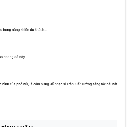
 trong nắng khiến du khách...
oa hoang dã này.
bình của phố núi, là cảm hứng để nhạc sĩ Trần Kiết Tường sáng tác bài hát