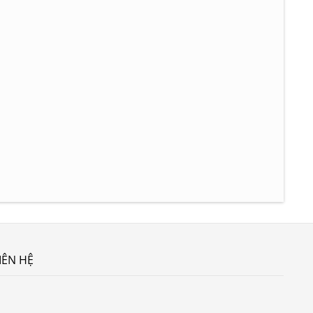
IÊN HỆ