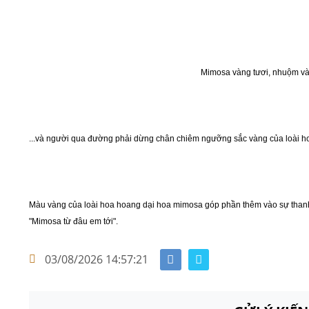
Mimosa vàng tươi, nhuộm vào
...và người qua đường phải dừng chân chiêm ngưỡng sắc vàng của loài h
Màu vàng của loài hoa hoang dại hoa mimosa góp phần thêm vào sự thanh 
"Mimosa từ đâu em tới".
03/08/2026 14:57:21