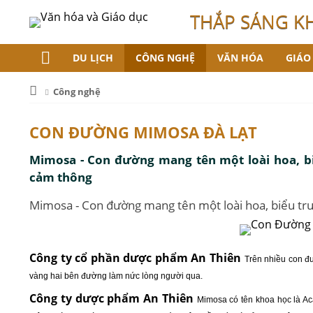
THẮP SÁNG K
DU LỊCH
CÔNG NGHỆ
VĂN HÓA
GIÁO
Công nghệ
CON ĐƯỜNG MIMOSA ĐÀ LẠT
Mimosa - Con đường mang tên một loài hoa, b
cảm thông
Mimosa - Con đường mang tên một loài hoa, biểu tr
Công ty cổ phần dược phẩm An Thiên
Trên nhiều con đ
vàng hai bên đường làm nức lòng người qua.
Công ty dược phẩm An Thiên
Mimosa có tên khoa học là Ac