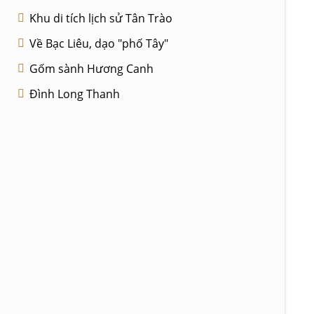
Khu di tích lịch sử Tân Trào
Về Bạc Liêu, dạo "phố Tây"
Gốm sành Hương Canh
Đình Long Thanh