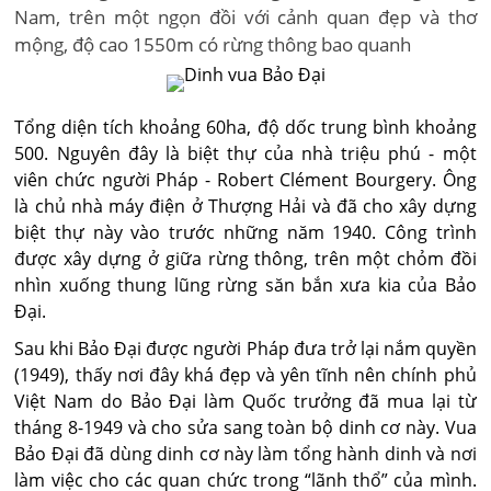
Nam, trên một ngọn đồi với cảnh quan đẹp và thơ
mộng, độ cao 1550m có rừng thông bao quanh
Tổng diện tích khoảng 60ha, độ dốc trung bình khoảng
500. Nguyên đây là biệt thự của nhà triệu phú - một
viên chức người Pháp - Robert Clément Bourgery. Ông
là chủ nhà máy điện ở Thượng Hải và đã cho xây dựng
biệt thự này vào trước những năm 1940. Công trình
được xây dựng ở giữa rừng thông, trên một chỏm đồi
nhìn xuống thung lũng rừng săn bắn xưa kia của Bảo
Đại.
Sau khi Bảo Đại được người Pháp đưa trở lại nắm quyền
(1949), thấy nơi đây khá đẹp và yên tĩnh nên chính phủ
Việt Nam do Bảo Đại làm Quốc trưởng đã mua lại từ
tháng 8-1949 và cho sửa sang toàn bộ dinh cơ này. Vua
Bảo Đại đã dùng dinh cơ này làm tổng hành dinh và nơi
làm việc cho các quan chức trong “lãnh thổ” của mình.