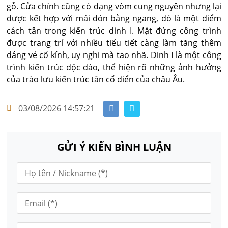
gỗ. Cửa chính cũng có dạng vòm cung nguyên nhưng lại
được kết hợp với mái đón bằng ngang, đó là một điểm
cách tân trong kiến trúc dinh I. Mặt đứng công trình
được trang trí với nhiều tiểu tiết càng làm tăng thêm
dáng vẻ cổ kính, uy nghi mà tao nhã. Dinh I là một công
trình kiến trúc độc đáo, thể hiện rõ những ảnh hưởng
của trào lưu kiến trúc tân cổ điển của châu Âu.
03/08/2026 14:57:21
GỬI Ý KIẾN BÌNH LUẬN