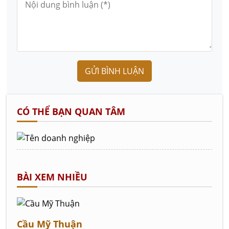
GỬI BÌNH LUẬN
CÓ THỂ BẠN QUAN TÂM
BÀI XEM NHIỀU
Cầu Mỹ Thuận