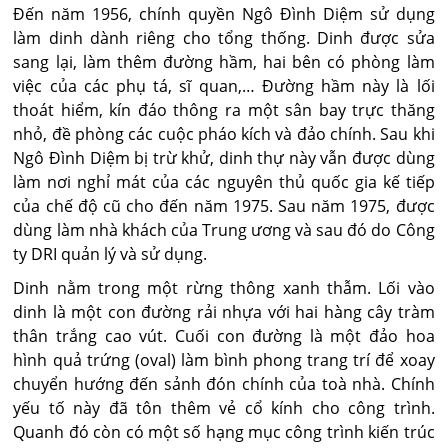
Đến năm 1956, chính quyền Ngô Đình Diệm sử dụng
làm dinh dành riêng cho tổng thống. Dinh được sửa
sang lại, làm thêm đường hầm, hai bên có phòng làm
việc của các phụ tá, sĩ quan,… Đường hầm này là lối
thoát hiểm, kín đáo thông ra một sân bay trực thăng
nhỏ, đề phòng các cuộc pháo kích và đảo chính. Sau khi
Ngô Đình Diệm bị trừ khử, dinh thự này vẫn được dùng
làm nơi nghỉ mát của các nguyên thủ quốc gia kế tiếp
của chế độ cũ cho đến năm 1975. Sau năm 1975, được
dùng làm nhà khách của Trung ương và sau đó do Công
ty DRI quản lý và sử dụng.
Dinh nằm trong một rừng thông xanh thẫm. Lối vào
dinh là một con đường rải nhựa với hai hàng cây tràm
thân trắng cao vút. Cuối con đường là một đảo hoa
hình quả trứng (oval) làm bình phong trang trí để xoay
chuyển hướng đến sảnh đón chính của toà nhà. Chính
yếu tố này đã tôn thêm vẻ cổ kính cho công trình.
Quanh đó còn có một số hạng mục công trình kiến trúc