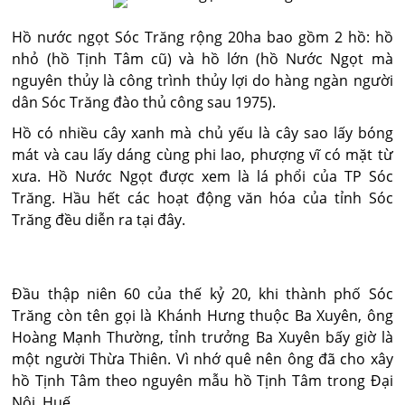
Hồ nước ngọt Sóc Trăng rộng 20ha bao gồm 2 hồ: hồ
nhỏ (hồ Tịnh Tâm cũ) và hồ lớn (hồ Nước Ngọt mà
nguyên thủy là công trình thủy lợi do hàng ngàn người
dân Sóc Trăng đào thủ công sau 1975).
Hồ có nhiều cây xanh mà chủ yếu là cây sao lấy bóng
mát và cau lấy dáng cùng phi lao, phượng vĩ có mặt từ
xưa. Hồ Nước Ngọt được xem là lá phổi của TP Sóc
Trăng. Hầu hết các hoạt động văn hóa của tỉnh Sóc
Trăng đều diễn ra tại đây.
Đầu thập niên 60 của thế kỷ 20, khi thành phố Sóc
Trăng còn tên gọi là Khánh Hưng thuộc Ba Xuyên, ông
Hoàng Mạnh Thường, tỉnh trưởng Ba Xuyên bấy giờ là
một người Thừa Thiên. Vì nhớ quê nên ông đã cho xây
hồ Tịnh Tâm theo nguyên mẫu hồ Tịnh Tâm trong Đại
Nội, Huế.