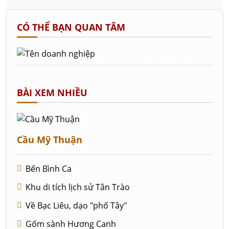
CÓ THỂ BẠN QUAN TÂM
BÀI XEM NHIỀU
Cầu Mỹ Thuận
Bến Bình Ca
Khu di tích lịch sử Tân Trào
Về Bạc Liêu, dạo "phố Tây"
Gốm sành Hương Canh