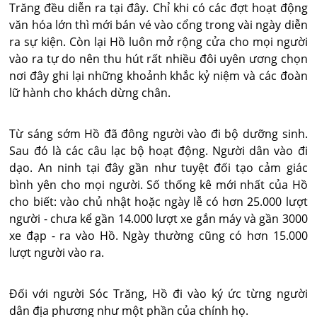
Trăng đều diễn ra tại đây. Chỉ khi có các đợt hoạt động
văn hóa lớn thì mới bán vé vào cổng trong vài ngày diễn
ra sự kiện. Còn lại Hồ luôn mở rộng cửa cho mọi người
vào ra tự do nên thu hút rất nhiều đôi uyên ương chọn
nơi đây ghi lại những khoảnh khắc kỷ niệm và các đoàn
lữ hành cho khách dừng chân.
Từ sáng sớm Hồ đã đông người vào đi bộ dưỡng sinh.
Sau đó là các câu lạc bộ hoạt động. Người dân vào đi
dạo. An ninh tại đây gần như tuyệt đối tạo cảm giác
bình yên cho mọi người. Số thống kê mới nhất của Hồ
cho biết: vào chủ nhật hoặc ngày lễ có hơn 25.000 lượt
người - chưa kể gần 14.000 lượt xe gắn máy và gần 3000
xe đạp - ra vào Hồ. Ngày thường cũng có hơn 15.000
lượt người vào ra.
Đối với người Sóc Trăng, Hồ đi vào ký ức từng người
dân địa phương như một phần của chính họ.