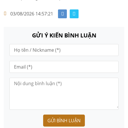
03/08/2026 14:57:21
GỬI Ý KIẾN BÌNH LUẬN
GỬI BÌNH LUẬN