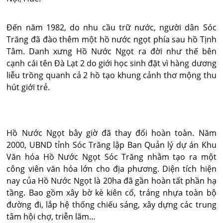
Đến năm 1982, do nhu cầu trữ nước, người dân Sóc
Trăng đã đào thêm một hồ nước ngọt phía sau hồ Tịnh
Tâm. Danh xưng Hồ Nước Ngọt ra đời như thế bên
cạnh cái tên Đà Lạt 2 do giới học sinh đặt vì hàng dương
liễu trồng quanh cả 2 hồ tạo khung cảnh thơ mộng thu
hút giới trẻ.
Hồ Nước Ngọt bây giờ đã thay đổi hoàn toàn. Năm
2000, UBND tỉnh Sóc Trăng lập Ban Quản lý dự án Khu
Văn hóa Hồ Nước Ngọt Sóc Trăng nhằm tạo ra một
công viên văn hóa lớn cho địa phương. Diện tích hiện
nay của Hồ Nước Ngọt là 20ha đã gần hoàn tất phần hạ
tầng. Bao gồm xây bờ kè kiên cố, tráng nhựa toàn bộ
đường đi, lắp hệ thống chiếu sáng, xây dựng các trung
tâm hội chợ, triễn lãm…