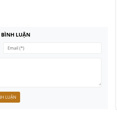
N BÌNH LUẬN
NH LUẬN