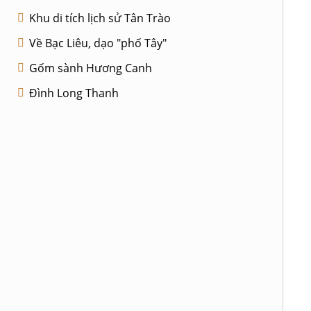
Khu di tích lịch sử Tân Trào
Về Bạc Liêu, dạo "phố Tây"
Gốm sành Hương Canh
Đình Long Thanh