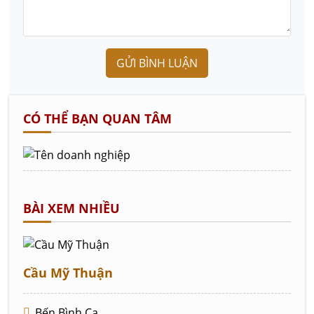
GỬI BÌNH LUẬN
CÓ THỂ BẠN QUAN TÂM
BÀI XEM NHIỀU
Cầu Mỹ Thuận
Bến Bình Ca