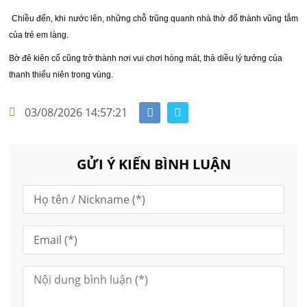
Chiều đến, khi nước lên, những chỗ trũng quanh nhà thờ đổ thành vũng tắm
của trẻ em làng.
Bờ đê kiên cố cũng trở thành nơi vui chơi hóng mát, thả diều lý tưởng của
thanh thiếu niên trong vùng.
03/08/2026 14:57:21
GỬI Ý KIẾN BÌNH LUẬN