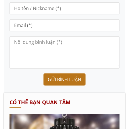
GỬI BÌNH LUẬN
CÓ THỂ BẠN QUAN TÂM