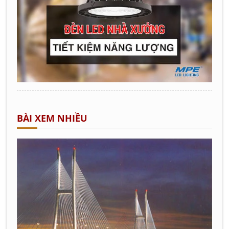
BÀI XEM NHIỀU