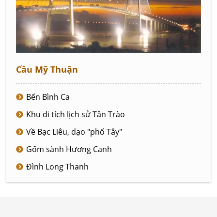
Cầu Mỹ Thuận
Bến Bình Ca
Khu di tích lịch sử Tân Trào
Về Bạc Liêu, dạo "phố Tây"
Gốm sành Hương Canh
Đình Long Thanh