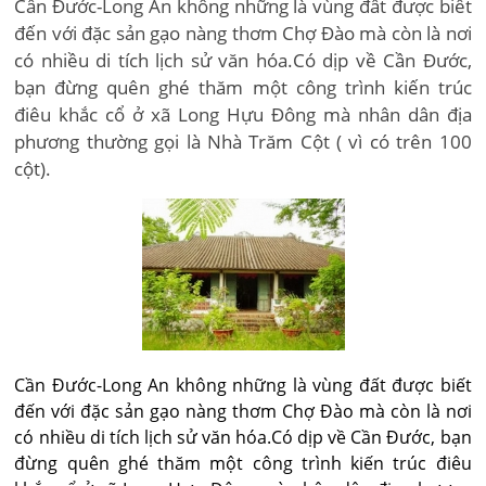
Cần Đước-Long An không những là vùng đất được biết
đến với đặc sản gạo nàng thơm Chợ Đào mà còn là nơi
có nhiều di tích lịch sử văn hóa.Có dịp về Cần Đước,
bạn đừng quên ghé thăm một công trình kiến trúc
điêu khắc cổ ở xã Long Hựu Đông mà nhân dân địa
phương thường gọi là Nhà Trăm Cột ( vì có trên 100
cột).
Cần Đước-Long An không những là vùng đất được biết
đến với đặc sản gạo nàng thơm Chợ Đào mà còn là nơi
có nhiều di tích lịch sử văn hóa.Có dịp về Cần Đước, bạn
đừng quên ghé thăm một công trình kiến trúc điêu