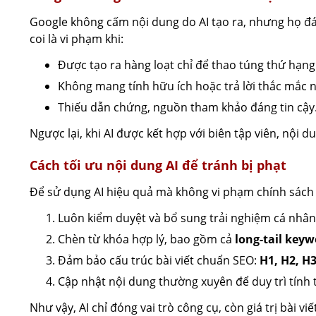
Google không cấm nội dung do AI tạo ra, nhưng họ đ
coi là vi phạm khi:
Được tạo ra hàng loạt chỉ để thao túng thứ hạng
Không mang tính hữu ích hoặc trả lời thắc mắc 
Thiếu dẫn chứng, nguồn tham khảo đáng tin cậy
Ngược lại, khi AI được kết hợp với biên tập viên, nội d
Cách tối ưu nội dung AI để tránh bị phạt
Để sử dụng AI hiệu quả mà không vi phạm chính sách
Luôn kiểm duyệt và bổ sung trải nghiệm cá nhân
Chèn từ khóa hợp lý, bao gồm cả
long-tail key
Đảm bảo cấu trúc bài viết chuẩn SEO:
H1, H2, H3
Cập nhật nội dung thường xuyên để duy trì tính t
Như vậy, AI chỉ đóng vai trò công cụ, còn giá trị bài 