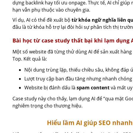
dựng backlink hay tối ưu onpage. Thực tế, AI chỉ giúp 
hạn vẫn phụ thuộc vào chuyên gia.
Ví dụ, AI có thể đề xuất bộ
từ khóa ngữ nghĩa liên q
đâu là từ khóa hỗ trợ lại đòi hỏi sự phân tích thị trườ
Bài học từ case study thất bại khi lạm dụng 
Một số website đã từng thử dùng AI để sản xuất hàng
Top. Kết quả là:
Nội dung trùng lặp, thiếu chiều sâu, không đáp
Lượt truy cập ban đầu tăng nhưng nhanh chóng
Website bị đánh dấu là
spam content
và mất uy 
Case study này cho thấy, lạm dụng AI để “qua mặt Go
nghiêm trọng cho thương hiệu.
Hiểu lầm AI giúp SEO nhan