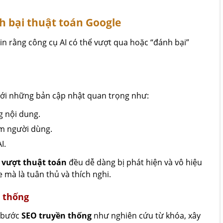
h bại thuật toán Google
tin rằng công cụ AI có thể vượt qua hoặc “đánh bại”
với những bản cập nhật quan trọng như:
g nội dung.
ệm người dùng.
I.
ể vượt thuật toán
đều dễ dàng bị phát hiện và vô hiệu
mà là tuân thủ và thích nghi.
 thống
c bước
SEO truyền thống
như nghiên cứu từ khóa, xây