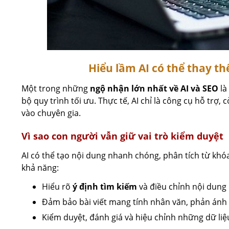
Hiểu lầm AI có thể thay t
Một trong những
ngộ nhận lớn nhất về AI và SEO
là
bộ quy trình tối ưu. Thực tế, AI chỉ là công cụ hỗ trợ,
vào chuyên gia.
Vì sao con người vẫn giữ vai trò kiểm duyệt
AI có thể tạo nội dung nhanh chóng, phân tích từ khóa
khả năng:
Hiểu rõ
ý định tìm kiếm
và điều chỉnh nội dung
Đảm bảo bài viết mang tính nhân văn, phản ánh 
Kiểm duyệt, đánh giá và hiệu chỉnh những dữ liệu 