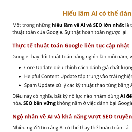
Hiểu lầm AI có thể đán
Một trong những
hiểu lầm về AI và SEO lớn nhất
là 
thuật toán của Google. Sự thật hoàn toàn ngược lại.
Thực tế thuật toán Google liên tục cập nhật
Google thay đổi thuật toán hàng nghìn lần mỗi năm, 
Core Update điều chỉnh cách đánh giá chất lượn
Helpful Content Update tập trung vào trải nghi
Spam Update xử lý các kỹ thuật thao túng bằng A
Điều này có nghĩa, bất kỳ nỗ lực nào nhằm dùng
AI đ
hóa.
SEO bền vững
không nằm ở việc đánh bại Google 
Ngộ nhận về AI và khả năng vượt SEO truyền
Nhiều người tin rằng AI có thể thay thế hoàn toàn cá