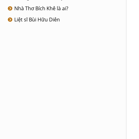
Nhà Thơ Bích Khê là ai?
Liệt sĩ Bùi Hữu Diên