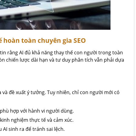
hế hoàn toàn chuyên gia SEO
 tin rằng AI đủ khả năng thay thế con người trong toàn
 còn chiến lược dài hạn và tư duy phân tích vẫn phải dựa
 và đề xuất ý tưởng. Tuy nhiên, chỉ con người mới có
 phù hợp với hành vi người dùng.
kinh nghiệm thực tế và cảm xúc.
AI sinh ra để tránh sai lệch.