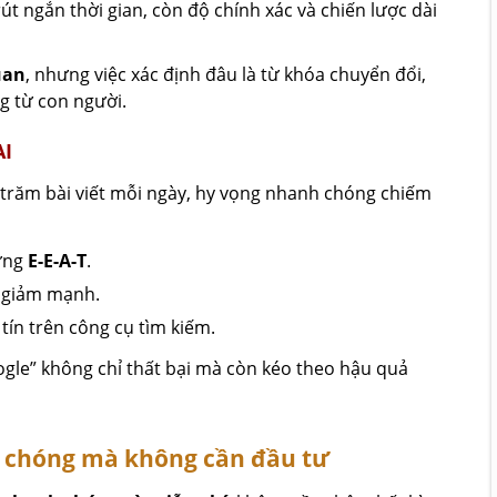
rút ngắn thời gian, còn độ chính xác và chiến lược dài
uan
, nhưng việc xác định đâu là từ khóa chuyển đổi,
ng từ con người.
AI
 trăm bài viết mỗi ngày, hy vọng nhanh chóng chiếm
 ứng
E-E-A-T
.
 giảm mạnh.
tín trên công cụ tìm kiếm.
ogle” không chỉ thất bại mà còn kéo theo hậu quả
h chóng mà không cần đầu tư