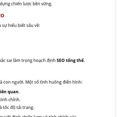
 dựng chiến lược bền vững.
EO
u sự hiểu biết sâu về:
mắc sai lầm trong hoạch định
SEO tổng thể
.
à con người. Một số tình huống điển hình:
liên quan
.
tinh chỉnh.
à tốc độ tải trang.