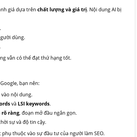
ánh giá dựa trên
chất lượng và giá trị
. Nội dung AI bị
.
người dùng.
.
ung vẫn có thể đạt thứ hạng tốt.
 Google, bạn nên:
 vào nội dung.
words
và
LSI keywords
.
 rõ ràng
, đoạn mở đầu ngắn gọn.
hời sự và độ tin cậy.
viết phụ thuộc vào sự đầu tư của người làm SEO.