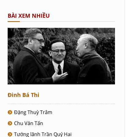
BÀI XEM NHIỀU
Đinh Bá Thi
Đặng Thuỳ Trâm
Chu Văn Tấn
Tướng lãnh Trần Quý Hai