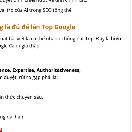
 quyết định chiến lược và tính chính xác.
g là đủ để lên Top Google
oạt bài viết là có thể nhanh chóng đạt Top. Đây là
hiểu
gle đánh giá thấp.
ience, Expertise, Authoritativeness,
 duyệt, rủi ro gặp phải là:
ến thức chuyên sâu.
ng dài hạn.
I