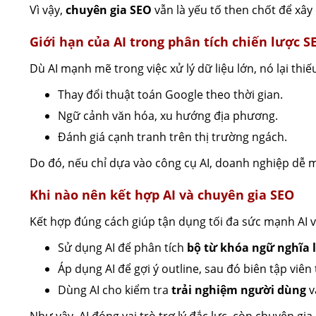
Vì vậy,
chuyên gia SEO
vẫn là yếu tố then chốt để xây
Giới hạn của AI trong phân tích chiến lược S
Dù AI mạnh mẽ trong việc xử lý dữ liệu lớn, nó lại thiế
Thay đổi thuật toán Google theo thời gian.
Ngữ cảnh văn hóa, xu hướng địa phương.
Đánh giá cạnh tranh trên thị trường ngách.
Do đó, nếu chỉ dựa vào công cụ AI, doanh nghiệp dễ 
Khi nào nên kết hợp AI và chuyên gia SEO
Kết hợp đúng cách giúp tận dụng tối đa sức mạnh AI v
Sử dụng AI để phân tích
bộ từ khóa ngữ nghĩa 
Áp dụng AI để gợi ý outline, sau đó biên tập viên 
Dùng AI cho kiểm tra
trải nghiệm người dùng
v