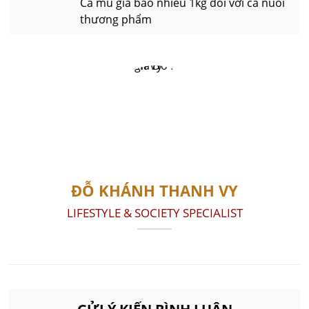
Cá mú giá bao nhiêu 1kg đối với cá nuôi
thương phẩm
ĐỖ KHÁNH THANH VY
LIFESTYLE & SOCIETY SPECIALIST