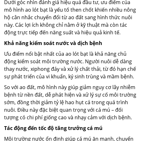
Dưới góc nhìn đánh giá hiệu quả đầu tư, ưu điểm của
mô hình ao lót bạt là yếu tố then chốt khiến nhiều nông
hộ cân nhắc chuyển đổi từ ao đất sang hình thức nuôi
này. Các lợi ích không chỉ nằm ở kỹ thuật mà còn tác
động trực tiếp đến năng suất và hiệu quả kinh tế.
Khả năng kiểm soát nước và dịch bệnh
Ưu điểm nổi bật nhất của ao lót bạt là khả năng chủ
động kiểm soát môi trường nước. Người nuôi dễ dàng
thay nước, xiphong đáy và xử lý chất thải, từ đó hạn chế
sự phát triển của vi khuẩn, ký sinh trùng và mầm bệnh.
So với ao đất, mô hình này giúp giảm nguy cơ lây nhiễm
bệnh từ nền đất, dễ phát hiện và xử lý sự cố môi trường
sớm, đồng thời giảm tỷ lệ hao hụt cá trong quá trình
nuôi. Điều này đặc biệt quan trọng với cá mú – đối
tượng có chi phí giống cao và nhạy cảm với dịch bệnh.
Tác động đến tốc độ tăng trưởng cá mú
Môi trường nước ổn định giúp cá mú ăn mạnh, chuyển