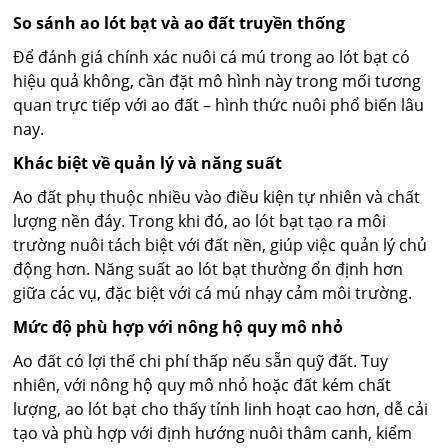
So sánh ao lót bạt và ao đất truyền thống
Để đánh giá chính xác nuôi cá mú trong ao lót bạt có
hiệu quả không, cần đặt mô hình này trong mối tương
quan trực tiếp với ao đất – hình thức nuôi phổ biến lâu
nay.
Khác biệt về quản lý và năng suất
Ao đất phụ thuộc nhiều vào điều kiện tự nhiên và chất
lượng nền đáy. Trong khi đó, ao lót bạt tạo ra môi
trường nuôi tách biệt với đất nền, giúp việc quản lý chủ
động hơn. Năng suất ao lót bạt thường ổn định hơn
giữa các vụ, đặc biệt với cá mú nhạy cảm môi trường.
Mức độ phù hợp với nông hộ quy mô nhỏ
Ao đất có lợi thế chi phí thấp nếu sẵn quỹ đất. Tuy
nhiên, với nông hộ quy mô nhỏ hoặc đất kém chất
lượng, ao lót bạt cho thấy tính linh hoạt cao hơn, dễ cải
tạo và phù hợp với định hướng nuôi thâm canh, kiểm