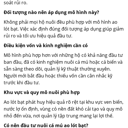
soát rủi ro.
Đối tượng nào nên áp dụng mô hình này?
Không phải mọi hộ nuôi đều phù hợp với mô hình ao
lót bạt. Việc xác định đúng đối tượng áp dụng giúp giảm
rủi ro và tối ưu hiệu quả đầu tư.
Điều kiện vốn và kinh nghiệm cần có
Mô hình phù hợp hơn với những hộ có khả năng đầu tư
ban đầu, đã có kinh nghiệm nuôi cá mú hoặc cá biển và
sẵn sàng theo dõi, quản lý kỹ thuật thường xuyên.
Người mới bắt đầu hoặc thiếu vốn cần cân nhắc kỹ
trước khi đầu tư.
Khu vực và quy mô nuôi phù hợp
Ao lót bạt phát huy hiệu quả rõ rệt tại khu vực ven biển,
nước lợ ổn định, vùng có nền đất khó cải tạo và quy mô
nhỏ đến vừa, nơi quản lý tập trung mang lại lợi thế.
Có nên đầu tư nuôi cá mú ao lót bạt?