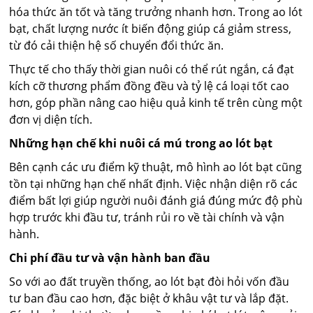
hóa thức ăn tốt và tăng trưởng nhanh hơn. Trong ao lót
bạt, chất lượng nước ít biến động giúp cá giảm stress,
từ đó cải thiện hệ số chuyển đổi thức ăn.
Thực tế cho thấy thời gian nuôi có thể rút ngắn, cá đạt
kích cỡ thương phẩm đồng đều và tỷ lệ cá loại tốt cao
hơn, góp phần nâng cao hiệu quả kinh tế trên cùng một
đơn vị diện tích.
Những hạn chế khi nuôi cá mú trong ao lót bạt
Bên cạnh các ưu điểm kỹ thuật, mô hình ao lót bạt cũng
tồn tại những hạn chế nhất định. Việc nhận diện rõ các
điểm bất lợi giúp người nuôi đánh giá đúng mức độ phù
hợp trước khi đầu tư, tránh rủi ro về tài chính và vận
hành.
Chi phí đầu tư và vận hành ban đầu
So với ao đất truyền thống, ao lót bạt đòi hỏi vốn đầu
tư ban đầu cao hơn, đặc biệt ở khâu vật tư và lắp đặt.