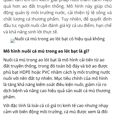
quả hơn ao đất truyền thống. Mô hình này giúp chủ
động quản lý môi trường nước, cải thiện tỷ lệ sống và
chất lượng cá thương phẩm. Tuy nhiên, để quyết định
đầu tư, người nuôi cần đánh giá kỹ cả ưu điểm, hạn chế
và khả năng sinh lời thực tế.
Mô hình nuôi cá mú trong ao lót bạt là gì?
Nuôi cá mú trong ao lót bạt là mô hình cải tiến từ ao
đất truyền thống, trong đó toàn bộ đáy và bờ ao được
phủ bạt HDPE hoặc PVC nhằm cách ly môi trường nước
nuôi với nền đất tự nhiên. Mục tiêu chính của mô hình
là tăng khả năng kiểm soát điều kiện nuôi, giảm rủi ro
dịch bệnh và nâng cao hiệu quả sản xuất cá mú thương
phẩm.
Với đặc tính là loài cá có giá trị kinh tế cao nhưng nhạy
cảm với biến động môi trường, cá mú được xem là đối