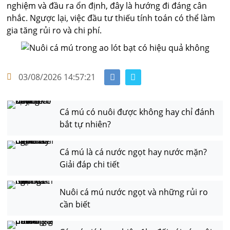
nghiệm và đầu ra ổn định, đây là hướng đi đáng cân
nhắc. Ngược lại, việc đầu tư thiếu tính toán có thể làm
gia tăng rủi ro và chi phí.
03/08/2026 14:57:21
Cá mú có nuôi được không hay chỉ đánh
bắt tự nhiên?
Cá mú là cá nước ngọt hay nước mặn?
Giải đáp chi tiết
Nuôi cá mú nước ngọt và những rủi ro
cần biết