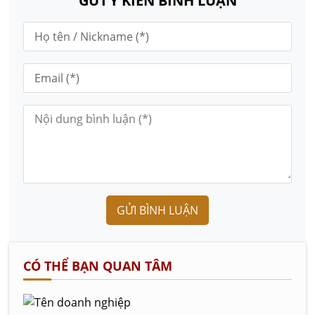
GỬI Ý KIẾN BÌNH LUẬN
GỬI BÌNH LUẬN
CÓ THỂ BẠN QUAN TÂM