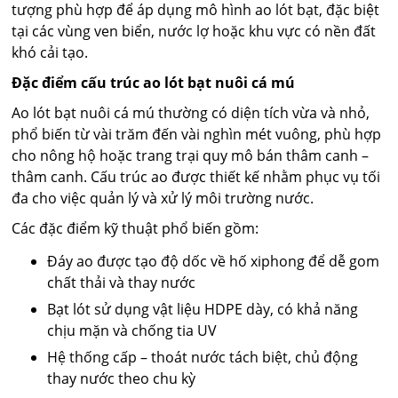
tượng phù hợp để áp dụng mô hình ao lót bạt, đặc biệt
tại các vùng ven biển, nước lợ hoặc khu vực có nền đất
khó cải tạo.
Đặc điểm cấu trúc ao lót bạt nuôi cá mú
Ao lót bạt nuôi cá mú thường có diện tích vừa và nhỏ,
phổ biến từ vài trăm đến vài nghìn mét vuông, phù hợp
cho nông hộ hoặc trang trại quy mô bán thâm canh –
thâm canh. Cấu trúc ao được thiết kế nhằm phục vụ tối
đa cho việc quản lý và xử lý môi trường nước.
Các đặc điểm kỹ thuật phổ biến gồm:
Đáy ao được tạo độ dốc về hố xiphong để dễ gom
chất thải và thay nước
Bạt lót sử dụng vật liệu HDPE dày, có khả năng
chịu mặn và chống tia UV
Hệ thống cấp – thoát nước tách biệt, chủ động
thay nước theo chu kỳ