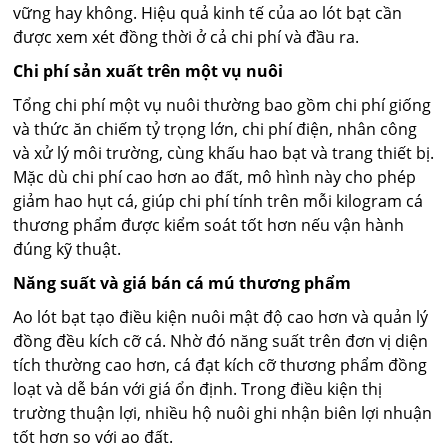
vững hay không. Hiệu quả kinh tế của ao lót bạt cần
được xem xét đồng thời ở cả chi phí và đầu ra.
Chi phí sản xuất trên một vụ nuôi
Tổng chi phí một vụ nuôi thường bao gồm chi phí giống
và thức ăn chiếm tỷ trọng lớn, chi phí điện, nhân công
và xử lý môi trường, cùng khấu hao bạt và trang thiết bị.
Mặc dù chi phí cao hơn ao đất, mô hình này cho phép
giảm hao hụt cá, giúp chi phí tính trên mỗi kilogram cá
thương phẩm được kiểm soát tốt hơn nếu vận hành
đúng kỹ thuật.
Năng suất và giá bán cá mú thương phẩm
Ao lót bạt tạo điều kiện nuôi mật độ cao hơn và quản lý
đồng đều kích cỡ cá. Nhờ đó năng suất trên đơn vị diện
tích thường cao hơn, cá đạt kích cỡ thương phẩm đồng
loạt và dễ bán với giá ổn định. Trong điều kiện thị
trường thuận lợi, nhiều hộ nuôi ghi nhận biên lợi nhuận
tốt hơn so với ao đất.