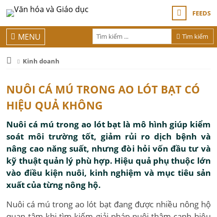
FEEDS
MENU
Tìm kiếm
Kinh doanh
NUÔI CÁ MÚ TRONG AO LÓT BẠT CÓ
HIỆU QUẢ KHÔNG
Nuôi cá mú trong ao lót bạt là mô hình giúp kiểm
soát môi trường tốt, giảm rủi ro dịch bệnh và
nâng cao năng suất, nhưng đòi hỏi vốn đầu tư và
kỹ thuật quản lý phù hợp. Hiệu quả phụ thuộc lớn
vào điều kiện nuôi, kinh nghiệm và mục tiêu sản
xuất của từng nông hộ.
Nuôi cá mú trong ao lót bạt đang được nhiều nông hộ
quan tâm khi tìm kiếm giải pháp nuôi thâm canh hiệu