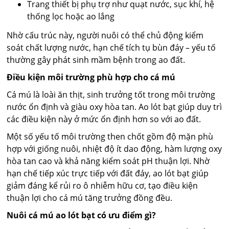
Trang thiết bị phụ trợ như quạt nước, sục khí, hệ
thống lọc hoặc ao lắng
Nhờ cấu trúc này, người nuôi có thể chủ động kiểm
soát chất lượng nước, hạn chế tích tụ bùn đáy – yếu tố
thường gây phát sinh mầm bệnh trong ao đất.
Điều kiện môi trường phù hợp cho cá mú
Cá mú là loài ăn thịt, sinh trưởng tốt trong môi trường
nước ổn định và giàu oxy hòa tan. Ao lót bạt giúp duy trì
các điều kiện này ở mức ổn định hơn so với ao đất.
Một số yếu tố môi trường then chốt gồm độ mặn phù
hợp với giống nuôi, nhiệt độ ít dao động, hàm lượng oxy
hòa tan cao và khả năng kiểm soát pH thuận lợi. Nhờ
hạn chế tiếp xúc trực tiếp với đất đáy, ao lót bạt giúp
giảm đáng kể rủi ro ô nhiễm hữu cơ, tạo điều kiện
thuận lợi cho cá mú tăng trưởng đồng đều.
Nuôi cá mú ao lót bạt có ưu điểm gì?