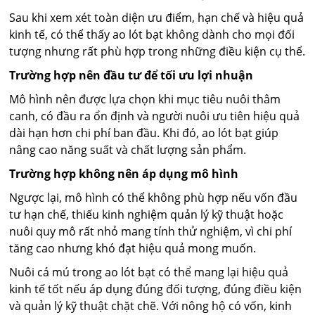
Sau khi xem xét toàn diện ưu điểm, hạn chế và hiệu quả
kinh tế, có thể thấy ao lót bạt không dành cho mọi đối
tượng nhưng rất phù hợp trong những điều kiện cụ thể.
Trường hợp nên đầu tư để tối ưu lợi nhuận
Mô hình nên được lựa chọn khi mục tiêu nuôi thâm
canh, có đầu ra ổn định và người nuôi ưu tiên hiệu quả
dài hạn hơn chi phí ban đầu. Khi đó, ao lót bạt giúp
nâng cao năng suất và chất lượng sản phẩm.
Trường hợp không nên áp dụng mô hình
Ngược lại, mô hình có thể không phù hợp nếu vốn đầu
tư hạn chế, thiếu kinh nghiệm quản lý kỹ thuật hoặc
nuôi quy mô rất nhỏ mang tính thử nghiệm, vì chi phí
tăng cao nhưng khó đạt hiệu quả mong muốn.
Nuôi cá mú trong ao lót bạt có thể mang lại hiệu quả
kinh tế tốt nếu áp dụng đúng đối tượng, đúng điều kiện
và quản lý kỹ thuật chặt chẽ. Với nông hộ có vốn, kinh