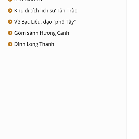
Khu di tích lịch sử Tân Trào
Về Bạc Liêu, dạo "phố Tây"
Gốm sành Hương Canh
Đình Long Thanh