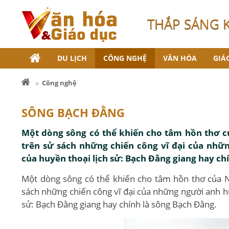
THẮP SÁNG 
DU LỊCH
CÔNG NGHỆ
VĂN HÓA
GIÁ
Công nghệ
SÔNG BẠCH ĐẰNG
Một dòng sông có thể khiến cho tâm hồn thơ c
trên sử sách những chiến công vĩ đại của nhữn
của huyền thoại lịch sử: Bạch Đằng giang hay ch
Một dòng sông có thể khiến cho tâm hồn thơ của N
sách những chiến công vĩ đại của những người anh hù
sử: Bạch Đằng giang hay chính là sông Bạch Đằng.