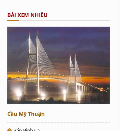
BÀI XEM NHIỀU
Cầu Mỹ Thuận
Bến Bình Ca