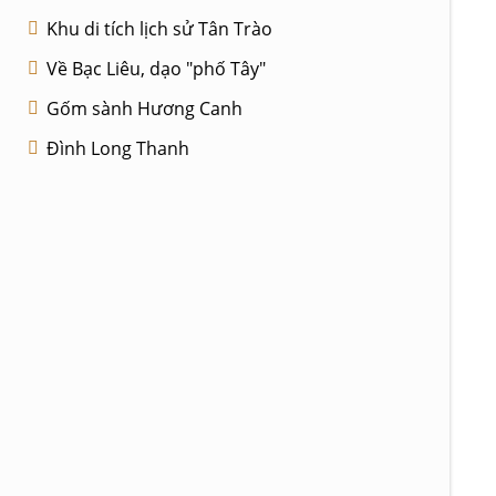
Khu di tích lịch sử Tân Trào
Về Bạc Liêu, dạo "phố Tây"
Gốm sành Hương Canh
Đình Long Thanh