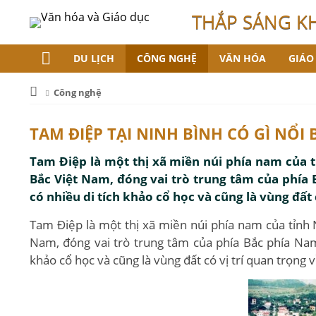
THẮP SÁNG K
DU LỊCH
CÔNG NGHỆ
VĂN HÓA
GIÁO
Công nghệ
TAM ĐIỆP TẠI NINH BÌNH CÓ GÌ NỔI 
Tam Điệp là một thị xã miền núi phía nam của 
Bắc Việt Nam, đóng vai trò trung tâm của phía 
có nhiều di tích khảo cổ học và cũng là vùng đất 
Tam Điệp là một thị xã miền núi phía nam của tỉnh 
Nam, đóng vai trò trung tâm của phía Bắc phía Nam.
khảo cổ học và cũng là vùng đất có vị trí quan trọng 