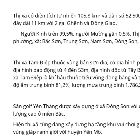
Thị xã có diện tích tự nhiên 105,8 km² và dân số 52
đây dài 11 km với 2 ga: Ghềnh và Đồng Giao.
Người Kinh trên 99,5%, người Mường gần 0,5%. Thị x
phường, xã: Bắc Sơn, Trung Sơn, Nam Sơn, Đông Sơn,
Thị xã Tam Điệp thuộc vùng bán sơn địa, có địa hình p
địa hình dao động từ 4 đến 53m, địa hình dốc từ Tây 
xã Tam Điệp là khí hậu thuộc tiểu vùng đồng bằng và 
độ ẩm trung bình 81,2%, lượng mưa trung bình 1.78
Sân golf Yên Thắng được xây dựng ở xã Đông Sơn với qu
lượng cao ở miền Bắc.
Hiện thị xã cũng đang xây dựng hạ tầng khu vui chơi g
vùng giáp ranh giới với huyện Yên Mô.