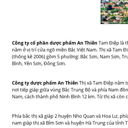
Công ty cổ phần dược phẩm An Thiên
Tam Điệp là t
nằm ở vị trí cửa ngõ miền Bắc Việt Nam. Thị xã Tam Đi
(thống kê 2006) gồm 5 phường: Bắc Sơn, Nam Sơn, Tru
Bình, Yên Sơn, Đông Sơn.
Công ty dược phẩm An Thiên
Thị xã Tam Điệp nằm tr
nơi tiếp giáp giữa vùng Bắc Trung Bộ và phía Nam đồ
Nam, cách thành phố Ninh Bình 12 km. Từ thị xã còn 
Phía bắc thị xã giáp 2 huyện Nho Quan và Hoa Lư, phí
nam giáp thị xã Bỉm Sơn và huyện Hà Trung của tỉnh 