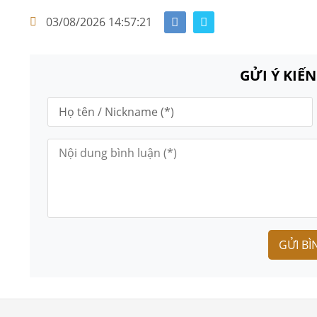
03/08/2026 14:57:21
GỬI Ý KIẾ
GỬI BÌ