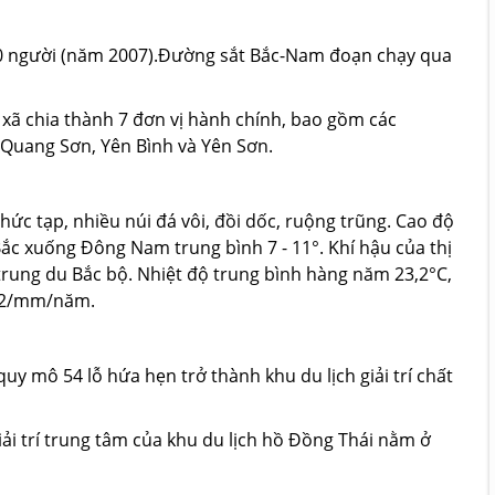
.500 người (năm 2007).Đường sắt Bắc-Nam đoạn chạy qua
ã chia thành 7 đơn vị hành chính, bao gồm các
 Quang Sơn, Yên Bình và Yên Sơn.
hức tạp, nhiều núi đá vôi, đồi dốc, ruộng trũng. Cao độ
Bắc xuống Đông Nam trung bình 7 - 11°. Khí hậu của thị
trung du Bắc bộ. Nhiệt độ trung bình hàng năm 23,2°C,
6,2/mm/năm.
y mô 54 lỗ hứa hẹn trở thành khu du lịch giải trí chất
iải trí trung tâm của khu du lịch hồ Đồng Thái nằm ở