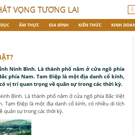
HÁT VỌNG TƯƠNG LAI
 DỤC
ẨM THỰC
GIA ĐÌNH
KIẾN THỨC
KINH DOA
BẬT?
tỉnh Ninh Bình. Là thành phố nằm ở cửa ngõ phía
Bắc phía Nam. Tam Điệp là một địa danh cổ kính,
có vị trí quan trọng về quân sự trong các thời kỳ.
Ninh Bình. Là thành phố nằm ở cửa ngõ phía Bắc Việt
 Tam Điệp là một địa danh cổ kính, có nhiều di tích
về quân sự trong các thời kỳ.