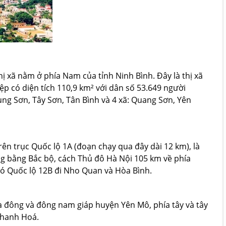
hị xã nằm ở phía Nam của tỉnh Ninh Bình. Đây là thị xã
ệp có diện tích 110,9 km² với dân số 53.649 người
ng Sơn, Tây Sơn, Tân Bình và 4 xã: Quang Sơn, Yên
ên trục Quốc lộ 1A (đoạn chạy qua đây dài 12 km), là
ng bằng Bắc bộ, cách Thủ đô Hà Nội 105 km về phía
có Quốc lộ 12B đi Nho Quan và Hòa Bình.
a đông và đông nam giáp huyện Yên Mô, phía tây và tây
Thanh Hoá.