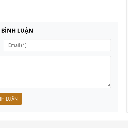
N BÌNH LUẬN
NH LUẬN