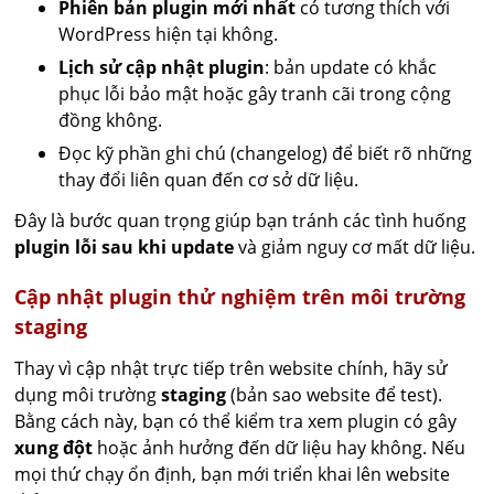
Phiên bản plugin mới nhất
có tương thích với
WordPress hiện tại không.
Lịch sử cập nhật plugin
: bản update có khắc
phục lỗi bảo mật hoặc gây tranh cãi trong cộng
đồng không.
Đọc kỹ phần ghi chú (changelog) để biết rõ những
thay đổi liên quan đến cơ sở dữ liệu.
Đây là bước quan trọng giúp bạn tránh các tình huống
plugin lỗi sau khi update
và giảm nguy cơ mất dữ liệu.
Cập nhật plugin thử nghiệm trên môi trường
staging
Thay vì cập nhật trực tiếp trên website chính, hãy sử
dụng môi trường
staging
(bản sao website để test).
Bằng cách này, bạn có thể kiểm tra xem plugin có gây
xung đột
hoặc ảnh hưởng đến dữ liệu hay không. Nếu
mọi thứ chạy ổn định, bạn mới triển khai lên website