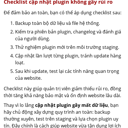
Checklist cập nhật plugin không gây rủi ro
Để đảm bảo an toàn, bạn có thể áp dụng checklist sau:
Backup toàn bộ dữ liệu và file hệ thống.
Kiểm tra phiên bản plugin, changelog và đánh giá
của người dùng.
Thử nghiệm plugin mới trên môi trường staging.
Cập nhật lần lượt từng plugin, tránh update hàng
loạt.
Sau khi update, test lại các tính năng quan trọng
của website.
Checklist này giúp quản trị viên giảm thiểu rủi ro, đồng
thời tăng khả năng bảo mật và ổn định website lâu dài.
Thay vì lo lắng
cập nhật plugin gây mất dữ liệu
, bạn
hãy chủ động xây dựng quy trình an toàn: backup
thường xuyên, test trên staging và lựa chọn plugin uy
tín. Đây chính là cách giúp website vừa tận dụng lợi ích