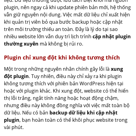
liệu. Dữ liệu thường được lưu tách biệt khỏi mã nguồn
plugin, nên ngay cả khi update phiên bản mới, hệ thống
vẫn giữ nguyên nội dung. Việc mất dữ liệu chỉ xuất hiện
khi quản trị viên bỏ qua bước backup hoặc cập nhật
trên môi trường thiếu an toàn. Đây là lý do tại sao
nhiều website lớn vẫn duy trì lịch trình
cập nhật plugin
thường xuyên
mà không bị rủi ro.
Plugin chỉ xung đột khi không tương thích
Một trong những nguyên nhân chính gây lỗi là
xung
đột plugin
. Tuy nhiên, điều này chỉ xảy ra khi plugin
không tương thích với phiên bản WordPress hiện tại
hoặc với plugin khác. Khi xung đột, website có thể hiển
thị lỗi trắng, ngắt tính năng hoặc hoạt động chậm,
nhưng điều này không đồng nghĩa với việc mất toàn bộ
dữ liệu. Nếu có bản
backup dữ liệu khi cập nhật
plugin
, bạn hoàn toàn có thể khôi phục website trong
vài phút.