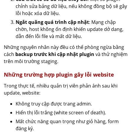
chỉnh sửa bảng dữ liệu, nếu không đồng bộ sẽ gây
lỗi hoặc xóa dữ liệu.
Ngắt quãng quá trình cập nhật
: Mạng chập
chờn, host không ổn định khiến update dở dang,
dẫn đến lỗi file và mất dữ liệu.
Những nguyên nhân này đều có thể phòng ngừa bằng
cách
backup trước khi cập nhật plugin
và thử nghiệm
trên môi trường staging.
Những trường hợp plugin gây lỗi website
Trong thực tế, nhiều quản trị viên phản ánh sau khi
update, website:
Không truy cập được trang admin.
Hiển thị lỗi trắng (white screen of death).
Mất chức năng quan trọng như giỏ hàng, form
đăng ký.