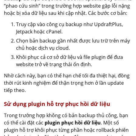
“phao cứu sinh” trong trường hợp website gặp lỗi nặng
hoặc bị xóa dữ liệu sau khi cập nhật. Các bước cơ bản:
Truy cập vào công cụ backup như UpdraftPlus,
Jetpack hoặc cPanel.
Chọn bản backup gần nhất được lưu trữ trên máy
chủ hoặc dịch vụ cloud.
Khôi phục cả cơ sở dữ liệu và file plugin để đưa
website trở về trạng thái ổn định.
Nhờ cách này, bạn có thể hạn chế tối đa thiệt hại, đồng
thời rút kinh nghiệm để thận trọng hơn ở lần update
tiếp theo.
Sử dụng plugin hỗ trợ phục hồi dữ liệu
Trong trường hợp không có bản backup thủ công, bạn
có thể cài đặt các
plugin phục hồi dữ liệu
. Một số
plugin hỗ trợ khôi phục từng phần hoặc rollback phiên