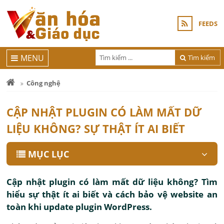
FEEDS
MENU
Tìm kiếm
Công nghệ
CẬP NHẬT PLUGIN CÓ LÀM MẤT DỮ
LIỆU KHÔNG? SỰ THẬT ÍT AI BIẾT
MỤC LỤC
Cập nhật plugin có làm mất dữ liệu không? Tìm
hiểu sự thật ít ai biết và cách bảo vệ website an
toàn khi update plugin WordPress.