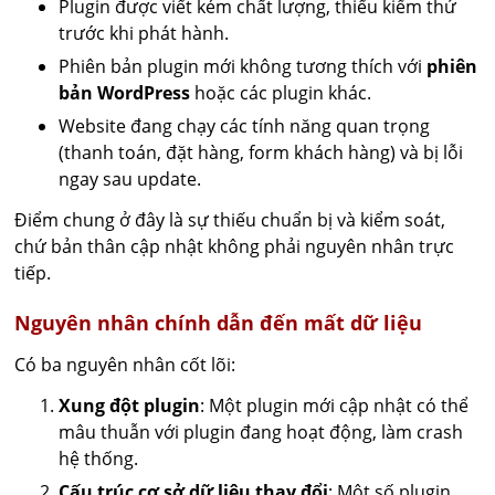
Plugin được viết kém chất lượng, thiếu kiểm thử
trước khi phát hành.
Phiên bản plugin mới không tương thích với
phiên
bản WordPress
hoặc các plugin khác.
Website đang chạy các tính năng quan trọng
(thanh toán, đặt hàng, form khách hàng) và bị lỗi
ngay sau update.
Điểm chung ở đây là sự thiếu chuẩn bị và kiểm soát,
chứ bản thân cập nhật không phải nguyên nhân trực
tiếp.
Nguyên nhân chính dẫn đến mất dữ liệu
Có ba nguyên nhân cốt lõi:
Xung đột plugin
: Một plugin mới cập nhật có thể
mâu thuẫn với plugin đang hoạt động, làm crash
hệ thống.
Cấu trúc cơ sở dữ liệu thay đổi
: Một số plugin