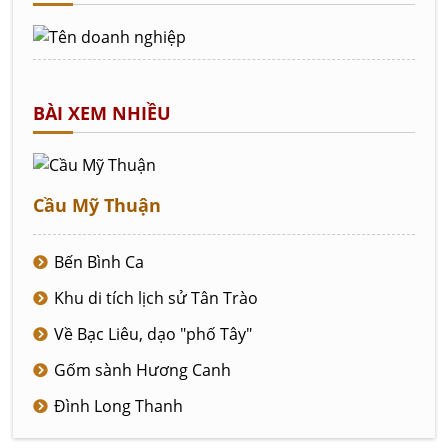
BÀI XEM NHIỀU
Cầu Mỹ Thuận
Bến Bình Ca
Khu di tích lịch sử Tân Trào
Về Bạc Liêu, dạo "phố Tây"
Gốm sành Hương Canh
Đình Long Thanh