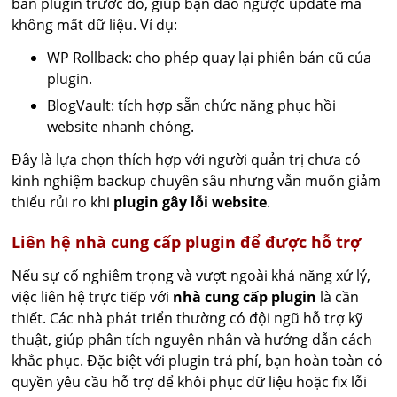
bản plugin trước đó, giúp bạn đảo ngược update mà
không mất dữ liệu. Ví dụ:
WP Rollback: cho phép quay lại phiên bản cũ của
plugin.
BlogVault: tích hợp sẵn chức năng phục hồi
website nhanh chóng.
Đây là lựa chọn thích hợp với người quản trị chưa có
kinh nghiệm backup chuyên sâu nhưng vẫn muốn giảm
thiểu rủi ro khi
plugin gây lỗi website
.
Liên hệ nhà cung cấp plugin để được hỗ trợ
Nếu sự cố nghiêm trọng và vượt ngoài khả năng xử lý,
việc liên hệ trực tiếp với
nhà cung cấp plugin
là cần
thiết. Các nhà phát triển thường có đội ngũ hỗ trợ kỹ
thuật, giúp phân tích nguyên nhân và hướng dẫn cách
khắc phục. Đặc biệt với plugin trả phí, bạn hoàn toàn có
quyền yêu cầu hỗ trợ để khôi phục dữ liệu hoặc fix lỗi