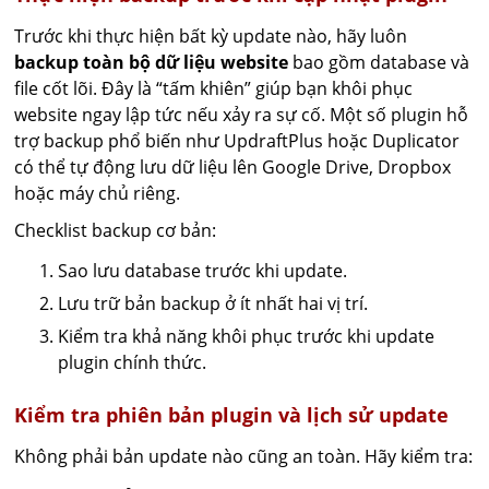
Trước khi thực hiện bất kỳ update nào, hãy luôn
backup toàn bộ dữ liệu website
bao gồm database và
file cốt lõi. Đây là “tấm khiên” giúp bạn khôi phục
website ngay lập tức nếu xảy ra sự cố. Một số plugin hỗ
trợ backup phổ biến như UpdraftPlus hoặc Duplicator
có thể tự động lưu dữ liệu lên Google Drive, Dropbox
hoặc máy chủ riêng.
Checklist backup cơ bản:
Sao lưu database trước khi update.
Lưu trữ bản backup ở ít nhất hai vị trí.
Kiểm tra khả năng khôi phục trước khi update
plugin chính thức.
Kiểm tra phiên bản plugin và lịch sử update
Không phải bản update nào cũng an toàn. Hãy kiểm tra: