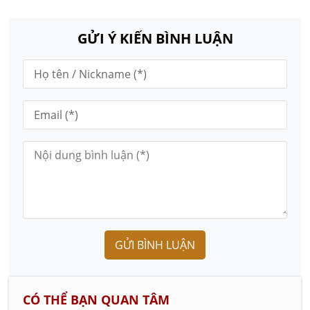
GỬI Ý KIẾN BÌNH LUẬN
GỬI BÌNH LUẬN
CÓ THỂ BẠN QUAN TÂM