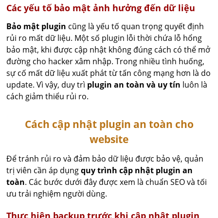
Các yếu tố bảo mật ảnh hưởng đến dữ liệu
Bảo mật plugin
cũng là yếu tố quan trọng quyết định
rủi ro mất dữ liệu. Một số plugin lỗi thời chứa lỗ hổng
bảo mật, khi được cập nhật không đúng cách có thể mở
đường cho hacker xâm nhập. Trong nhiều tình huống,
sự cố mất dữ liệu xuất phát từ tấn công mạng hơn là do
update. Vì vậy, duy trì
plugin an toàn và uy tín
luôn là
cách giảm thiểu rủi ro.
Cách cập nhật plugin an toàn cho
website
Để tránh rủi ro và đảm bảo dữ liệu được bảo vệ, quản
trị viên cần áp dụng
quy trình cập nhật plugin an
toàn
. Các bước dưới đây được xem là chuẩn SEO và tối
ưu trải nghiệm người dùng.
Thực hiện backup trước khi cập nhật plugin