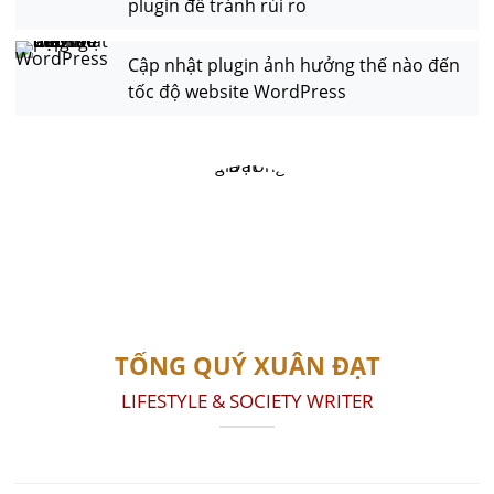
plugin để tránh rủi ro
Cập nhật plugin ảnh hưởng thế nào đến
tốc độ website WordPress
TỐNG QUÝ XUÂN ĐẠT
LIFESTYLE & SOCIETY WRITER