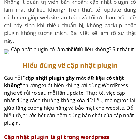
Không ít quản trị viên băn khoăn: cập nhật plugin có
làm mất dữ liệu không? Trên thực tế, update đúng
cách còn giúp website an toàn và tối ưu hơn. Vấn đề
chỉ nảy sinh khi thiếu chuẩn bị, không backup hoặc
plugin không tương thích. Bài viết sẽ làm rõ sự thật
này.
Hiểu đúng về cập nhật plugin
Câu hỏi
“cập nhật plugin gây mất dữ liệu có thật
không”
thường xuất hiện khi người dùng WordPress
nghe về rủi ro sau mỗi lần update. Thực tế, việc cập
nhật đúng cách thường không xóa dữ liệu, mà ngược lại
giúp tăng cường hiệu năng và bảo mật cho website. Để
hiểu rõ, trước hết cần nắm đúng bản chất của cập nhật
plugin.
Cập nhật plugin là gì trong wordpress