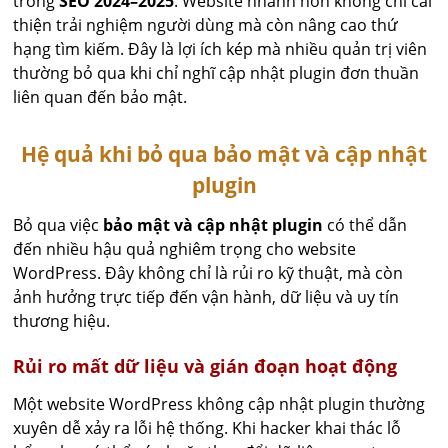
trong
SEO 2024–2025
. Website nhanh hơn không chỉ cải
thiện trải nghiệm người dùng mà còn nâng cao thứ
hạng tìm kiếm. Đây là lợi ích kép mà nhiều quản trị viên
thường bỏ qua khi chỉ nghĩ cập nhật plugin đơn thuần
liên quan đến bảo mật.
Hệ quả khi bỏ qua bảo mật và cập nhật
plugin
Bỏ qua việc
bảo mật và cập nhật plugin
có thể dẫn
đến nhiều hậu quả nghiêm trọng cho website
WordPress. Đây không chỉ là rủi ro kỹ thuật, mà còn
ảnh hưởng trực tiếp đến vận hành, dữ liệu và uy tín
thương hiệu.
Rủi ro mất dữ liệu và gián đoạn hoạt động
Một website WordPress không cập nhật plugin thường
xuyên dễ xảy ra lỗi hệ thống. Khi hacker khai thác lỗ