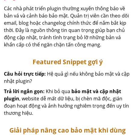
Các nhà phát triển plugin thường xuyên thông báo về
bản vá và cảnh báo bảo mật. Quản trị viên cần theo dõi
email, blog hoặc changelog chính thức để nắm bắt kịp
thời. Đây là nguồn thông tin quan trọng giúp bạn chủ
động cập nhật, tránh tình trạng bỏ lỡ những bản vá
khẩn cấp có thể ngăn chặn tấn công mạng.
Featured Snippet gợi ý
Câu hỏi trực tiếp:
Hệ quả gì nếu không bảo mật và cập
nhật plugin?
Trả lời ngắn gọn:
Khi bỏ qua
bảo mật và cập nhật
plugin
, website dễ mất dữ liệu, bị chèn mã độc, gián
đoạn hoạt động và ảnh hưởng nghiêm trọng đến uy tín
thương hiệu.
Giải pháp nâng cao bảo mật khi dùng