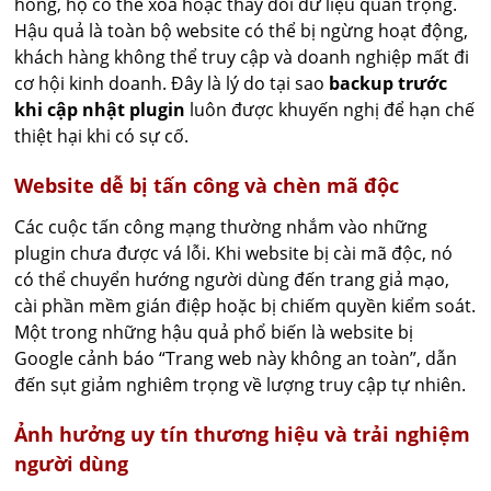
hổng, họ có thể xóa hoặc thay đổi dữ liệu quan trọng.
Hậu quả là toàn bộ website có thể bị ngừng hoạt động,
khách hàng không thể truy cập và doanh nghiệp mất đi
cơ hội kinh doanh. Đây là lý do tại sao
backup trước
khi cập nhật plugin
luôn được khuyến nghị để hạn chế
thiệt hại khi có sự cố.
Website dễ bị tấn công và chèn mã độc
Các cuộc tấn công mạng thường nhắm vào những
plugin chưa được vá lỗi. Khi website bị cài mã độc, nó
có thể chuyển hướng người dùng đến trang giả mạo,
cài phần mềm gián điệp hoặc bị chiếm quyền kiểm soát.
Một trong những hậu quả phổ biến là website bị
Google cảnh báo “Trang web này không an toàn”, dẫn
đến sụt giảm nghiêm trọng về lượng truy cập tự nhiên.
Ảnh hưởng uy tín thương hiệu và trải nghiệm
người dùng