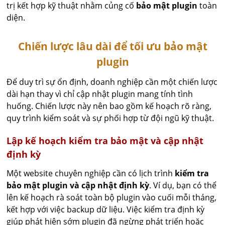
trị kết hợp kỹ thuật nhằm củng cố
bảo mật plugin
toàn
diện.
Chiến lược lâu dài để tối ưu bảo mật
plugin
Để duy trì sự ổn định, doanh nghiệp cần một chiến lược
dài hạn thay vì chỉ cập nhật plugin mang tính tình
huống. Chiến lược này nên bao gồm kế hoạch rõ ràng,
quy trình kiểm soát và sự phối hợp từ đội ngũ kỹ thuật.
Lập kế hoạch kiểm tra bảo mật và cập nhật
định kỳ
Một website chuyên nghiệp cần có lịch trình
kiểm tra
bảo mật plugin và cập nhật định kỳ
. Ví dụ, bạn có thể
lên kế hoạch rà soát toàn bộ plugin vào cuối mỗi tháng,
kết hợp với việc backup dữ liệu. Việc kiểm tra định kỳ
giúp phát hiện sớm plugin đã ngừng phát triển hoặc