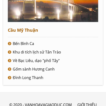
Cầu Mỹ Thuận
Bến Bình Ca
Khu di tích lịch sử Tân Trào
Về Bạc Liêu, dạo "phố Tây"
Gốm sành Hương Canh
Đình Long Thanh
© 2020 - VANHOAVAGIAODUC.COM
GIỚI THIỆU