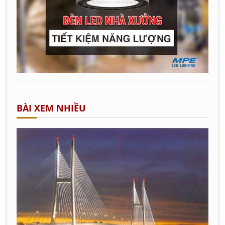
BÀI XEM NHIỀU