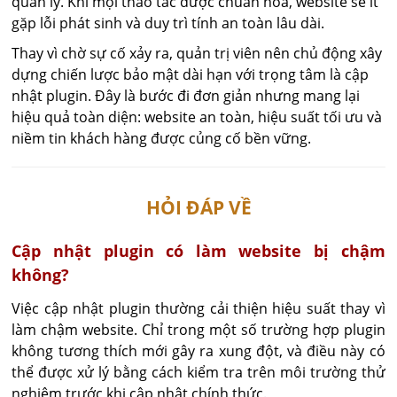
quản lý. Khi mọi thao tác được chuẩn hóa, website sẽ ít
gặp lỗi phát sinh và duy trì tính an toàn lâu dài.
Thay vì chờ sự cố xảy ra, quản trị viên nên chủ động xây
dựng chiến lược bảo mật dài hạn với trọng tâm là cập
nhật plugin. Đây là bước đi đơn giản nhưng mang lại
hiệu quả toàn diện: website an toàn, hiệu suất tối ưu và
niềm tin khách hàng được củng cố bền vững.
HỎI ĐÁP VỀ
Cập nhật plugin có làm website bị chậm
không?
Việc cập nhật plugin thường cải thiện hiệu suất thay vì 
làm chậm website. Chỉ trong một số trường hợp plugin 
không tương thích mới gây ra xung đột, và điều này có 
thể được xử lý bằng cách kiểm tra trên môi trường thử 
nghiệm trước khi cập nhật chính thức.