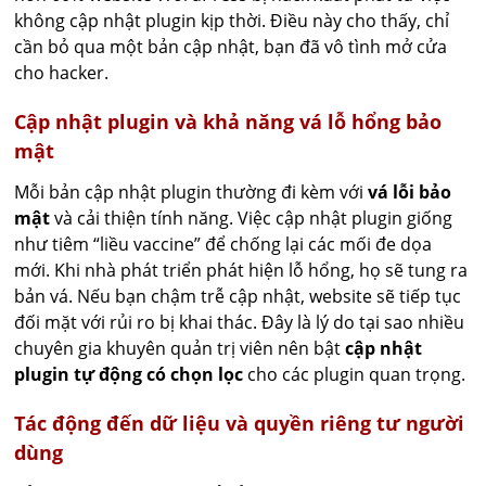
không cập nhật plugin kịp thời. Điều này cho thấy, chỉ
cần bỏ qua một bản cập nhật, bạn đã vô tình mở cửa
cho hacker.
Cập nhật plugin và khả năng vá lỗ hổng bảo
mật
Mỗi bản cập nhật plugin thường đi kèm với
vá lỗi bảo
mật
và cải thiện tính năng. Việc cập nhật plugin giống
như tiêm “liều vaccine” để chống lại các mối đe dọa
mới. Khi nhà phát triển phát hiện lỗ hổng, họ sẽ tung ra
bản vá. Nếu bạn chậm trễ cập nhật, website sẽ tiếp tục
đối mặt với rủi ro bị khai thác. Đây là lý do tại sao nhiều
chuyên gia khuyên quản trị viên nên bật
cập nhật
plugin tự động có chọn lọc
cho các plugin quan trọng.
Tác động đến dữ liệu và quyền riêng tư người
dùng