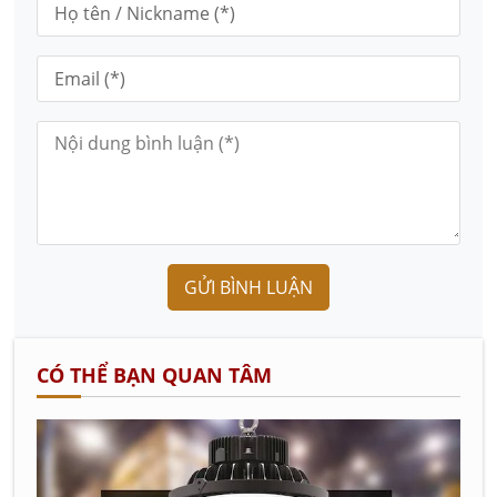
GỬI BÌNH LUẬN
CÓ THỂ BẠN QUAN TÂM