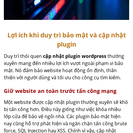
Lợi ích khi duy trì bảo mật và cập nhật
plugin
Duy trì thói quen
cập nhật plugin wordpress
thường
xuyên mang đến nhiều lợi ích vượt ngoài phạm vi bảo
mật. Nó đảm bảo website hoạt động ổn định, thân
thiện với người dùng và tối ưu cho công cụ tìm kiếm.
Giữ website an toàn trước tấn công mạng
Một website được cập nhật plugin thường xuyên sẽ khó
bị tấn công hơn. Điều này giống như việc khóa nhiều
lớp cửa để bảo vệ ngôi nhà. Các plugin bảo mật hiện
nay cũng hỗ trợ phát hiện và ngăn chặn tấn công brute
force, SQL Injection hay XSS. Chính vì vậy, cập nhật