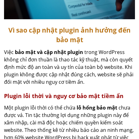
Vì sao cập nhật plugin ảnh hưởng đến
bảo mật
Việc
bảo mật và cập nhật plugin
trong WordPress
không chỉ đơn thuần là thao tác kỹ thuật, mà còn quyết
định mức độ an toàn và uy tín của toàn bộ website. Khi
plugin không được cập nhật đúng cách, website sẽ phải
đối mặt với nhiều nguy cơ tiềm ẩn.
Plugin lỗi thời và nguy cơ bảo mật tiềm ẩn
Một plugin lỗi thời có thể chứa
lỗ hổng bảo mật
chưa
được vá. Tin tặc thường lợi dụng những plugin này để
xâm nhập, cài mã độc hoặc chiếm quyền kiểm soát
website. Theo thống kê từ nhiều báo cáo an ninh mạng,
hơn 60% website WordPress bị hack xuất phát từ việc