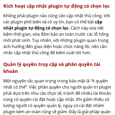
Kích hoạt cập nhật plugin tự động có chọn lọc
Không phải plugin nào cũng cần cập nhật thủ công. Với
các plugin phổ biến và có uy tín, bạn có thể bật
cập
nhật plugin tự động có chọn lọc
. Cách này vừa tiết
kiệm thời gian, vừa đảm bảo an toàn trước các lỗ hổng
mới phát sinh. Tuy nhiên, với những plugin quan trọng
ảnh hưởng đến giao diện hoặc chức năng lõi, nên cân
nhắc cập nhật thủ công để kiểm soát tốt hơn.
Quản lý quyền truy cập và phân quyền tài
khoản
Một nguyên tắc quan trọng trong bảo mật là “ít quyền
nhất có thể”. Việc phân quyền cho người quản trị plugin
phải dựa trên nhu cầu thực tế, tránh để nhiều tài khoản
cùng có quyền cài đặt hoặc cập nhật. Khi giảm thiểu số
lượng người có quyền quản lý, nguy cơ cài đặt nhầm
plugin kém an toàn cũng sẽ giảm. Đây là giải pháp quản