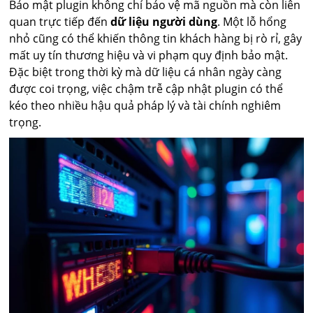
Bảo mật plugin không chỉ bảo vệ mã nguồn mà còn liên
quan trực tiếp đến
dữ liệu người dùng
. Một lỗ hổng
nhỏ cũng có thể khiến thông tin khách hàng bị rò rỉ, gây
mất uy tín thương hiệu và vi phạm quy định bảo mật.
Đặc biệt trong thời kỳ mà dữ liệu cá nhân ngày càng
được coi trọng, việc chậm trễ cập nhật plugin có thể
kéo theo nhiều hậu quả pháp lý và tài chính nghiêm
trọng.