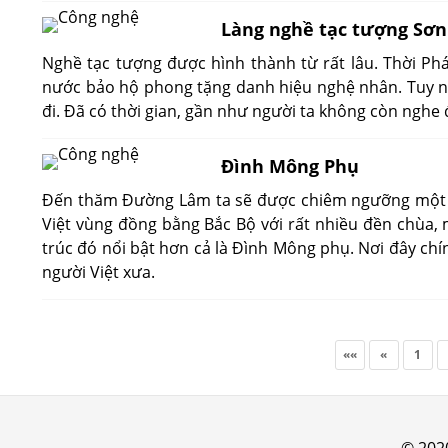
Làng nghề tạc tượng Sơ
Nghề tạc tượng được hình thành từ rất lâu. Thời P
nước bảo hộ phong tặng danh hiệu nghệ nhân. Tuy nh
đi. Đã có thời gian, gần như người ta không còn nghe
Đình Mông Phụ
Đến thăm Đường Lâm ta sẽ được chiêm ngưỡng một qu
Việt vùng đồng bằng Bắc Bộ với rất nhiều đền chùa,
trúc đó nổi bật hơn cả là Đình Mông phụ. Nơi đây chính
người Việt xưa.
««
«
1