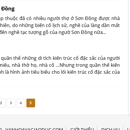
n Đồng
háp thuộc đã có nhiều người thợ ở Sơn Đồng được nhà
iên, do những biến cố lịch sử, nghề của làng dần mất
 đến nghề tạc tượng gỗ của ngườ Sơn Đồng nữa...
ần thể những di tích kiến trúc cổ đặc sắc của người
 miếu, nhà thờ họ, nhà cổ …Nhưng trong quần thể kiến
 là hình ảnh tiêu biểu cho lối kiến trúc cổ đặc sắc của
2
3
4
5