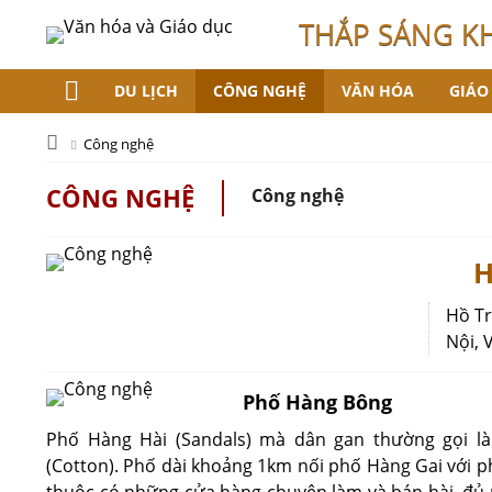
THẮP SÁNG K
DU LỊCH
CÔNG NGHỆ
VĂN HÓA
GIÁO
Công nghệ
CÔNG NGHỆ
Công nghệ
H
Hồ Tr
Nội, 
Phố Hàng Bông
Phố Hàng Hài (Sandals) mà dân gan thường gọi l
(Cotton). Phố dài khoảng 1km nối phố Hàng Gai với p