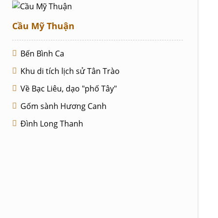
Cầu Mỹ Thuận
Bến Bình Ca
Khu di tích lịch sử Tân Trào
Về Bạc Liêu, dạo "phố Tây"
Gốm sành Hương Canh
Đình Long Thanh