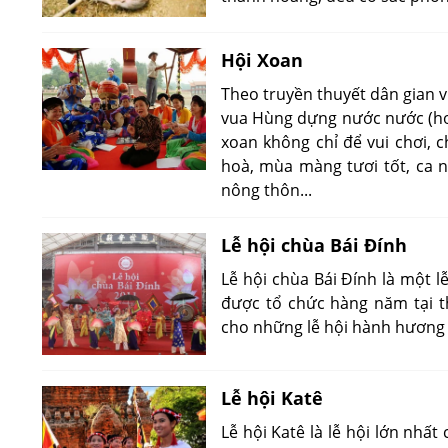
Hội Xoan
Theo truyền thuyết dân gian v
vua Hùng dựng nước nước (hơ
xoan không chỉ để vui chơi,
hoà, mùa màng tươi tốt, ca n
nông thôn...
Lễ hội chùa Bái Đính
Lễ hội chùa Bái Đính là một l
được tổ chức hàng năm tại th
cho những lễ hội hành hương 
Lễ hội Katê
Lễ hội Katê là lễ hội lớn nh