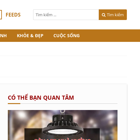
FEEDS
Tìm kiếm
ANH
KHỎE & ĐẸP
CUỘC SỐNG
CÓ THỂ BẠN QUAN TÂM