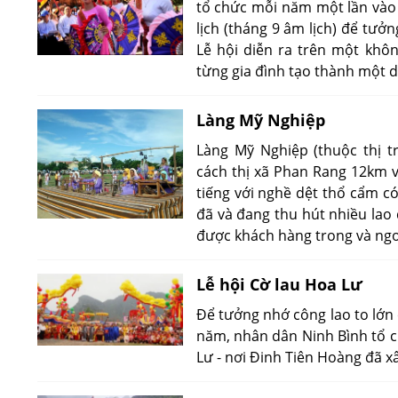
tổ chức mỗi năm một lần vào
lịch (tháng 9 âm lịch) để tưở
Lễ hội diễn ra trên một khôn
từng gia đình tạo thành một 
Làng Mỹ Nghiệp
Làng Mỹ Nghiệp (thuộc thị 
cách thị xã Phan Rang 12km v
tiếng với nghề dệt thổ cẩm có
đã và đang thu hút nhiều lao
được khách hàng trong và ngo
Lễ hội Cờ lau Hoa Lư
Để tưởng nhớ công lao to lớn 
năm, nhân dân Ninh Bình tổ c
Lư - nơi Đinh Tiên Hoàng đã x