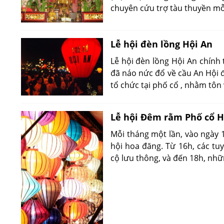
chuyên cứu trợ tàu thuyền mỗi
Lễ hội đèn lồng Hội An
Lễ hội đèn lồng Hội An chính 
đã náo nức đổ về cầu An Hội đ
tổ chức tại phố cổ , nhằm tôn
Lễ hội Đêm rằm Phố cổ H
Mỗi tháng một lần, vào ngày 14
hội hoa đăng. Từ 16h, các t
cộ lưu thông, và đến 18h, nh