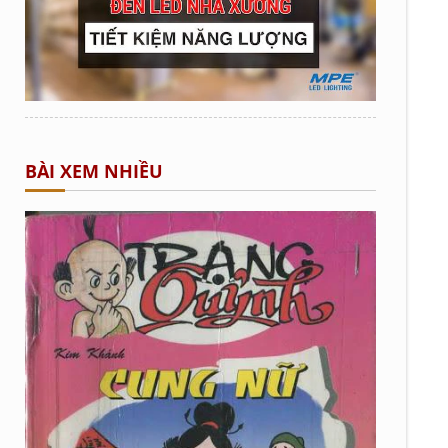
BÀI XEM NHIỀU