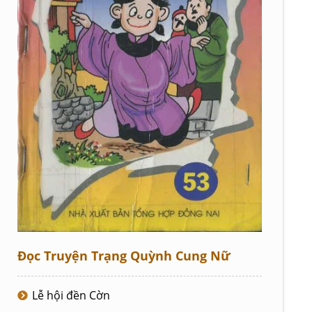
Đọc Truyện Trạng Quỳnh Cung Nữ
Lễ hội đền Cờn