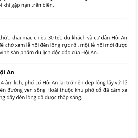
 khi gặp nạn trên biển.
thức khai mạc chiều 30 tết, du khách và cư dân Hội An
ể chờ xem lễ hội đèn lồng rực rỡ , một lễ hội mới được
 vinh sản phẩm du lịch độc đáo của Hội An.
ội An
 âm lịch, phố cổ Hội An lại trở nên đẹp lộng lẫy với lễ
uyến đường ven sông Hoài thuộc khu phố cổ đã cấm xe
ững dãy đèn lồng đã được thắp sáng.