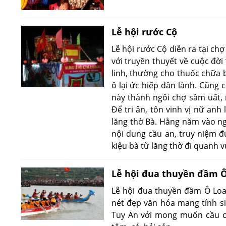
Lễ hội rước Cộ
Lễ hội rước Cộ diễn ra tại ch
với truyền thuyết về cuộc đời
linh, thường cho thuốc chữa 
ô lại ức hiếp dân lành. Cũng 
này thành ngôi chợ sầm uất,
Để tri ân, tôn vinh vị nữ an
lăng thờ Bà. Hằng năm vào ngà
nội dung cầu an, truy niệm đứ
kiệu bà từ lăng thờ đi quanh 
Lễ hội đua thuyền đầm 
Lễ hội đua thuyền đầm Ô Loan
nét đẹp văn hóa mang tính s
Tuy An với mong muốn cầu ch